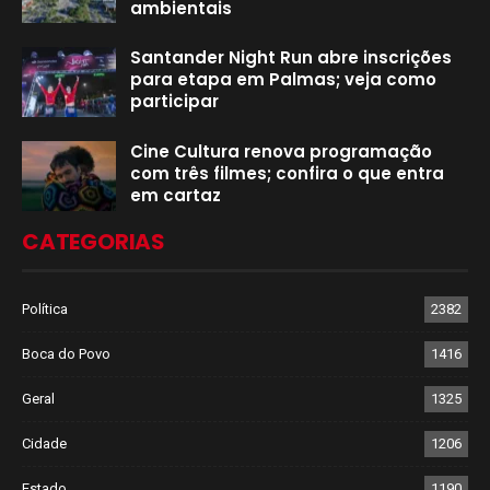
ambientais
Santander Night Run abre inscrições
para etapa em Palmas; veja como
participar
Cine Cultura renova programação
com três filmes; confira o que entra
em cartaz
CATEGORIAS
Política
2382
Boca do Povo
1416
Geral
1325
Cidade
1206
Estado
1190