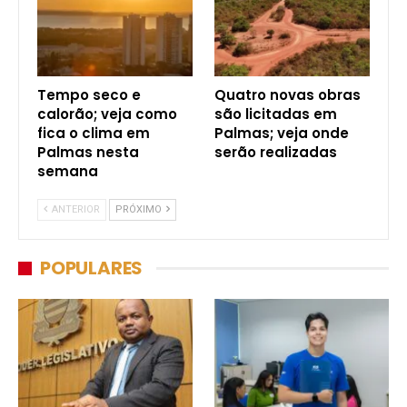
Tempo seco e
Quatro novas obras
calorão; veja como
são licitadas em
fica o clima em
Palmas; veja onde
Palmas nesta
serão realizadas
semana
ANTERIOR
PRÓXIMO
POPULARES