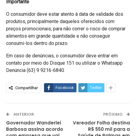
Importante
O consumidor deve estar atento à data de validade dos
produtos, principalmente daqueles oferecidos com
preços promocionais, para não correr o risco de comprar
alimentos em grande quantidade e não conseguir
consumi-los dentro do prazo.
Em caso de denúncias, o consumidor deve entrar em
contato por meio do Disque 151 ou utilizar o Whatsapp
Denúncia (63) 9 9216-6840.
Facebook
Twitter
Compartilhar
ANTERIOR
PRÓXIMO
Governador Wanderlei
Vereador Folha destina
Barbosa assina acordo
R$ 550 mil para a
com empresa que vai
Saúde de Palmas em