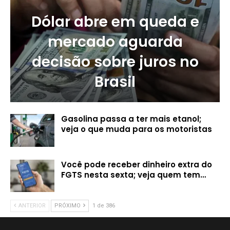
Dólar abre em queda e
mercado aguarda
decisão sobre juros no
Brasil
Gasolina passa a ter mais etanol;
veja o que muda para os motoristas
Você pode receber dinheiro extra do
FGTS nesta sexta; veja quem tem…
ANTERIOR
PRÓXIMO
1 de 386