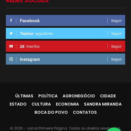
REDES SOCIAIS
Facebook
Seguir
Twitter
seguidores
Seguir
28
Inscritos
Seguir
Instagram
Seguir
ÚLTIMAS
POLÍTICA
AGRONEGÓCIO
CIDADE
ESTADO
CULTURA
ECONOMIA
SANDRA MIRANDA
BOCA DO POVO
CONTATOS
© 2026 - Jornal Primeira Página. Todos os direitos reservados.