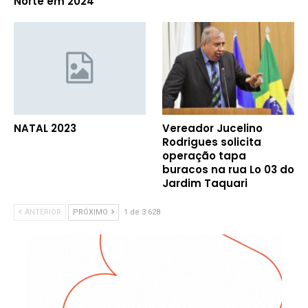
Norte em 2024
NATAL 2023
Vereador Jucelino
Rodrigues solicita
operação tapa
buracos na rua Lo 03 do
Jardim Taquari
ANTERIOR
PRÓXIMO
1 de 3.628