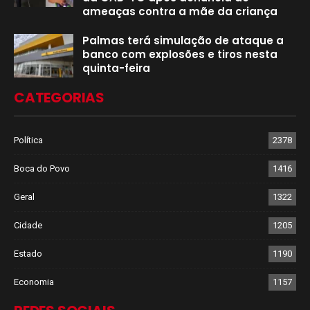
ameaças contra a mãe da criança
Palmas terá simulação de ataque a
banco com explosões e tiros nesta
quinta-feira
CATEGORIAS
Política
2378
Boca do Povo
1416
Geral
1322
Cidade
1205
Estado
1190
Economia
1157