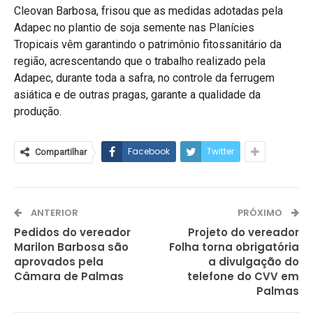
Cleovan Barbosa, frisou que as medidas adotadas pela
Adapec no plantio de soja semente nas Planícies
Tropicais vêm garantindo o patrimônio fitossanitário da
região, acrescentando que o trabalho realizado pela
Adapec, durante toda a safra, no controle da ferrugem
asiática e de outras pragas, garante a qualidade da
produção.
Facebook
Twitter
Compartilhar
ANTERIOR
PRÓXIMO
Pedidos do vereador
Projeto do vereador
Marilon Barbosa são
Folha torna obrigatória
aprovados pela
a divulgação do
Câmara de Palmas
telefone do CVV em
Palmas