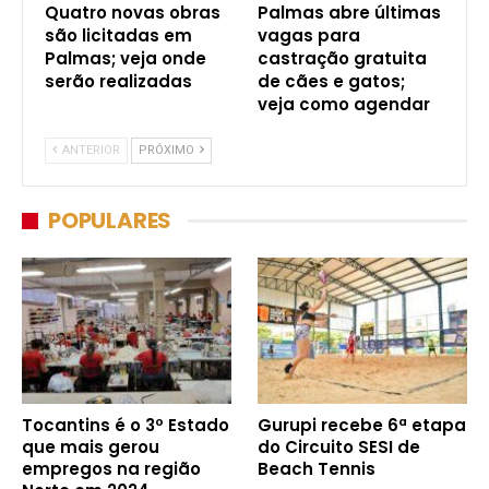
Quatro novas obras
Palmas abre últimas
são licitadas em
vagas para
Palmas; veja onde
castração gratuita
serão realizadas
de cães e gatos;
veja como agendar
ANTERIOR
PRÓXIMO
POPULARES
Tocantins é o 3º Estado
Gurupi recebe 6ª etapa
que mais gerou
do Circuito SESI de
empregos na região
Beach Tennis