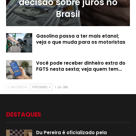
decisão sobre juros no
Brasil
Gasolina passa a ter mais etanol;
veja o que muda para os motoristas
Você pode receber dinheiro extra do
FGTS nesta sexta; veja quem tem…
ANTERIOR
PRÓXIMO
1 de 386
DESTAQUES
Du Pereira é oficializado pela