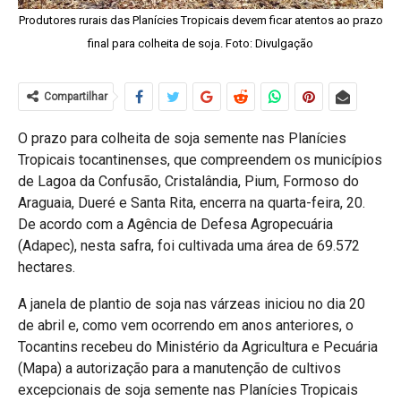
Produtores rurais das Planícies Tropicais devem ficar atentos ao prazo
final para colheita de soja. Foto: Divulgação
Compartilhar
O prazo para colheita de soja semente nas Planícies
Tropicais tocantinenses, que compreendem os municípios
de Lagoa da Confusão, Cristalândia, Pium, Formoso do
Araguaia, Dueré e Santa Rita, encerra na quarta-feira, 20.
De acordo com a Agência de Defesa Agropecuária
(Adapec), nesta safra, foi cultivada uma área de 69.572
hectares.
A janela de plantio de soja nas várzeas iniciou no dia 20
de abril e, como vem ocorrendo em anos anteriores, o
Tocantins recebeu do Ministério da Agricultura e Pecuária
(Mapa) a autorização para a manutenção de cultivos
excepcionais de soja semente nas Planícies Tropicais