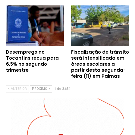
Desemprego no
Fiscalização de trânsito
Tocantins recua para
será intensificada em
6,5% no segundo
áreas escolares a
trimestre
partir desta segunda-
feira (11) em Palmas
ANTERIOR
PRÓXIMO
1 de 3.634