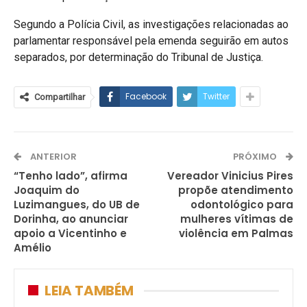
Segundo a Polícia Civil, as investigações relacionadas ao
parlamentar responsável pela emenda seguirão em autos
separados, por determinação do Tribunal de Justiça.
Facebook
Twitter
Compartilhar
ANTERIOR
PRÓXIMO
“Tenho lado”, afirma
Vereador Vinicius Pires
Joaquim do
propõe atendimento
Luzimangues, do UB de
odontológico para
Dorinha, ao anunciar
mulheres vítimas de
apoio a Vicentinho e
violência em Palmas
Amélio
LEIA TAMBÉM