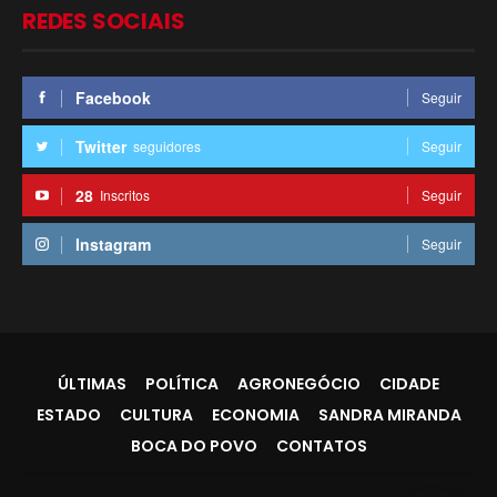
REDES SOCIAIS
Facebook
Seguir
Twitter
seguidores
Seguir
28
Inscritos
Seguir
Instagram
Seguir
ÚLTIMAS
POLÍTICA
AGRONEGÓCIO
CIDADE
ESTADO
CULTURA
ECONOMIA
SANDRA MIRANDA
BOCA DO POVO
CONTATOS