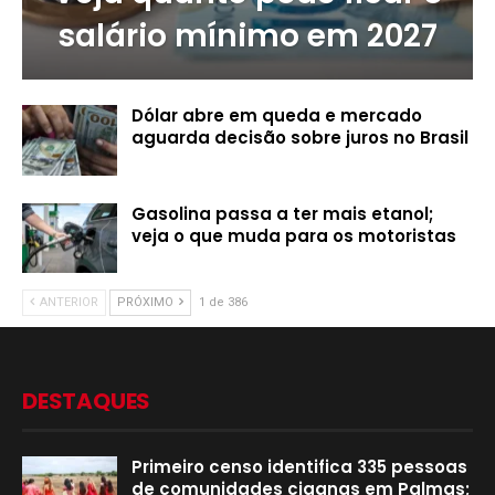
salário mínimo em 2027
Dólar abre em queda e mercado
aguarda decisão sobre juros no Brasil
Gasolina passa a ter mais etanol;
veja o que muda para os motoristas
ANTERIOR
PRÓXIMO
1 de 386
DESTAQUES
Primeiro censo identifica 335 pessoas
de comunidades ciganas em Palmas;