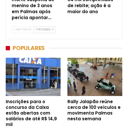
menino de 3 anos
de rebite; ação é a
em Palmas após
maior do ano
perícia apontar…
ANTERIOR
PRÓXIMO
POPULARES
Inscrições para o
Rally Jalapão reúne
concurso da Caixa
cerca de 100 veículos e
estão abertas com
movimenta Palmas
salários de até R$ 14,9
nesta semana
mil