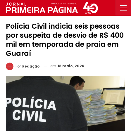
Polícia Civil indicia seis pessoas
por suspeita de desvio de R$ 400
mil em temporada de praia em
Guaraí
em
18 maio, 2026
Por
Redação