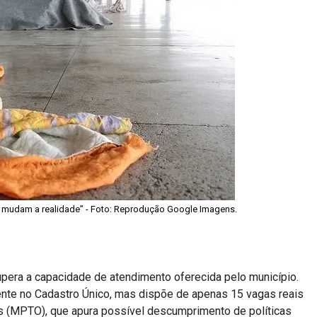
o mudam a realidade” - Foto: Reprodução Google Imagens.
era a capacidade de atendimento oferecida pelo município.
mente no Cadastro Único, mas dispõe de apenas 15 vagas reais
ns (MPTO), que apura possível descumprimento de políticas