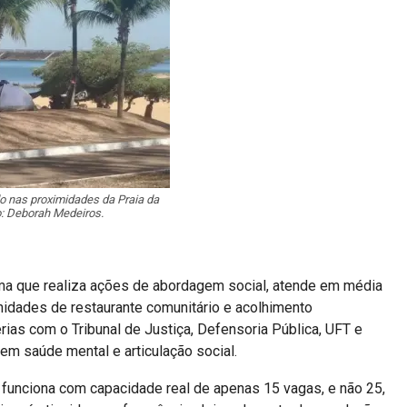
do nas proximidades da Praia da
o: Deborah Medeiros.
rma que realiza ações de abordagem social, atende em média
nidades de restaurante comunitário e acolhimento
ias com o Tribunal de Justiça, Defensoria Pública, UFT e
m saúde mental e articulação social.
unciona com capacidade real de apenas 15 vagas, e não 25,