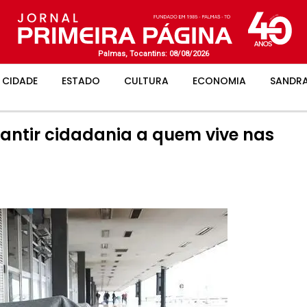
Palmas, Tocantins: 08/08/2026
CIDADE
ESTADO
CULTURA
ECONOMIA
SANDRA
arantir cidadania a quem vive nas