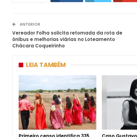
ANTERIOR
Vereador Folha solicita retomada da rota de
ônibus e melhorias viárias no Loteamento
Chácara Coqueirinho
LEIA TAMBÉM
Primeiro censo identifica 335
Caso Gustavo