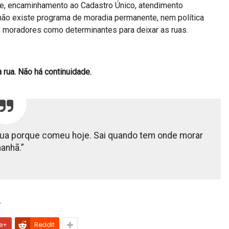
ene, encaminhamento ao Cadastro Único, atendimento
não existe programa de moradia permanente, nem política
os moradores como determinantes para deixar as ruas.
rua. Não há continuidade.
 rua porque comeu hoje. Sai quando tem onde morar
anhã.”
.
e+
ReddIt