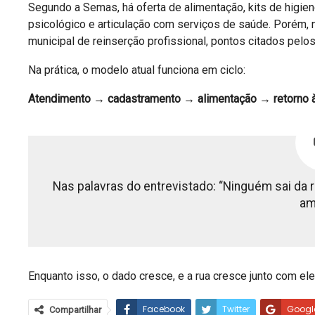
Segundo a Semas, há oferta de alimentação, kits de higi
psicológico e articulação com serviços de saúde. Porém, 
municipal de reinserção profissional, pontos citados pel
Na prática, o modelo atual funciona em ciclo:
Atendimento → cadastramento → alimentação → retorno à 
Nas palavras do entrevistado: “Ninguém sai da
am
Enquanto isso, o dado cresce, e a rua cresce junto com ele
Facebook
Twitter
Googl
Compartilhar