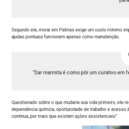
para
Segundo ele, morar em Palmas exige um custo mínimo impo
ajudas pontuais funcionem apenas como manutenção:
“Dar marmita é como pôr um curativo em fe
Questionado sobre o que mudaria sua vida primeiro, ele r
dependência química, oportunidade de trabalho e acesso à 
continua, por mais que existam ações assistenciais”.