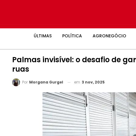
ÚLTIMAS
POLÍTICA
AGRONEGÓCIO
Palmas invisível: o desafio de g
ruas
em
3 nov, 2025
Por
Morgana Gurgel