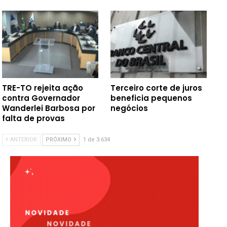
TRE-TO rejeita ação
Terceiro corte de juros
contra Governador
beneficia pequenos
Wanderlei Barbosa por
negócios
falta de provas
ANTERIOR
PRÓXIMO
1 de 3.634