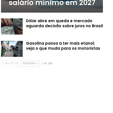
salário mínimo em 2027
Dólar abre em queda e mercado
aguarda decisão sobre juros no Brasil
Gasolina passa a ter mais etanol;
veja o que muda para os motoristas
ANTERIOR
PRÓXIMO
1 de 386