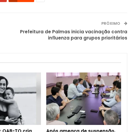
PRÓXIMO
Prefeitura de Palmas inicia vacinação contra
influenza para grupos prioritários
: OAB-TO cria
Após ameaça de suspensão,