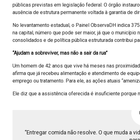
públicas previstas em legislação federal. O órgão instauro
ausência de estrutura permanente voltada à garantia de d
No levantamento estadual, o Painel ObservaDH indica 375
na capital, número que pode ser maior, já que o município
consolidados e de política pública estruturada contribui
“Ajudam a sobreviver, mas não a sair da rua”
Um homem de 42 anos que vive há meses nas proximidades 
afirma que já recebeu alimentação e atendimento de equip
emprego ou tratamento. Para ele, as ações atuais “ameni
Ele diz que a assistência oferecida é insuficiente porque n
“Entregar comida não resolve. O que muda a vid