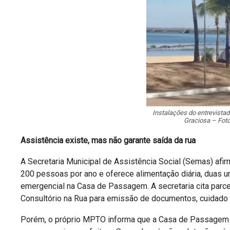
Instalações do entrevista
Graciosa – Fot
Assistência existe, mas não garante saída da rua
A Secretaria Municipal de Assistência Social (Semas) afi
200 pessoas por ano e oferece alimentação diária, duas u
emergencial na Casa de Passagem. A secretaria cita parcer
Consultório na Rua para emissão de documentos, cuidado e
Porém, o próprio MPTO informa que a Casa de Passagem f