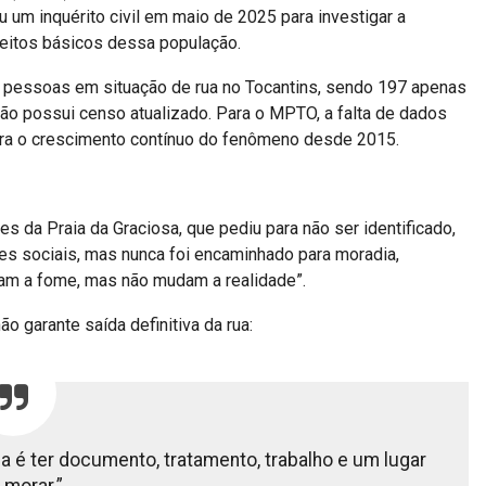
u um inquérito civil em maio de 2025 para investigar a
ireitos básicos dessa população.
 pessoas em situação de rua no Tocantins, sendo 197 apenas
 não possui censo atualizado. Para o MPTO, a falta de dados
 para o crescimento contínuo do fenômeno desde 2015.
da Praia da Graciosa, que pediu para não ser identificado,
es sociais, mas nunca foi encaminhado para moradia,
zam a fome, mas não mudam a realidade”.
ão garante saída definitiva da rua:
a é ter documento, tratamento, trabalho e um lugar