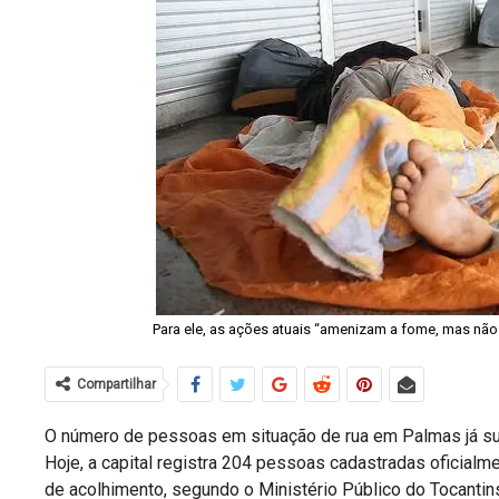
Para ele, as ações atuais “amenizam a fome, mas nã
Compartilhar
O número de pessoas em situação de rua em Palmas já sup
Hoje, a capital registra 204 pessoas cadastradas oficial
de acolhimento, segundo o Ministério Público do Tocanti