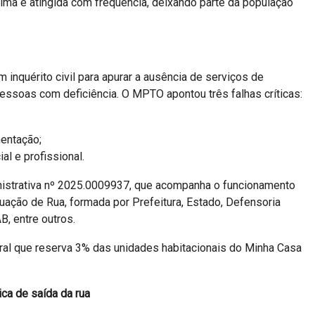
xima é atingida com frequência, deixando parte da população
 inquérito civil para apurar a ausência de serviços de
ssoas com deficiência. O MPTO apontou três falhas críticas:
mentação;
al e profissional.
strativa nº 2025.0009937, que acompanha o funcionamento
uação de Rua, formada por Prefeitura, Estado, Defensoria
B, entre outros.
ral que reserva 3% das unidades habitacionais do Minha Casa
ica de saída da rua