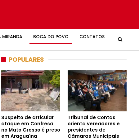
 MIRANDA
BOCA DO POVO
CONTATOS
POPULARES
Suspeito de articular
Tribunal de Contas
ataque em Confresa
orienta vereadores e
no Mato Grosso é preso
presidentes de
em Araguaína
Câmaras Municipais