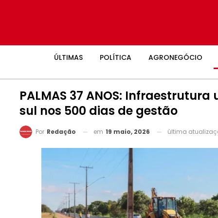
ÚLTIMAS
POLÍTICA
AGRONEGÓCIO
PALMAS 37 ANOS: Infraestrutura 
sul nos 500 dias de gestão
em
19 maio, 2026
última atualiza
Por
Redação