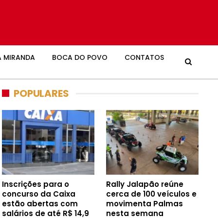
 MIRANDA
BOCA DO POVO
CONTATOS
POPULARES
Inscrições para o
Rally Jalapão reúne
concurso da Caixa
cerca de 100 veículos e
estão abertas com
movimenta Palmas
salários de até R$ 14,9
nesta semana