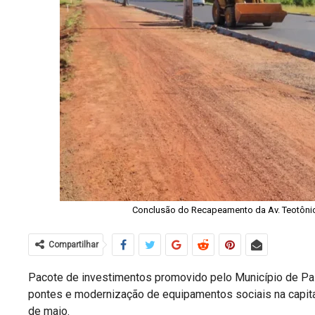
Conclusão do Recapeamento da Av. Teotônio 
Compartilhar
Pacote de investimentos promovido pelo Município de Pal
pontes e modernização de equipamentos sociais na capital
de maio.