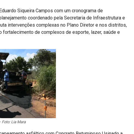
o Eduardo Siqueira Campos com um cronograma de
lanejamento coordenado pela Secretaria de Infraestrutura e
uta intervenções complexas no Plano Diretor e nos distritos,
 o fortalecimento de complexos de esporte, lazer, saúde e
– Foto: Lia Mara
recapeamento asfáltico com Concreto Betuminoso Usinado a