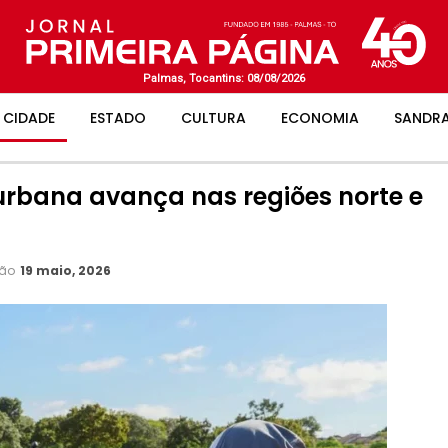
Palmas, Tocantins: 08/08/2026
CIDADE
ESTADO
CULTURA
ECONOMIA
SANDRA
urbana avança nas regiões norte e
ção
19 maio, 2026