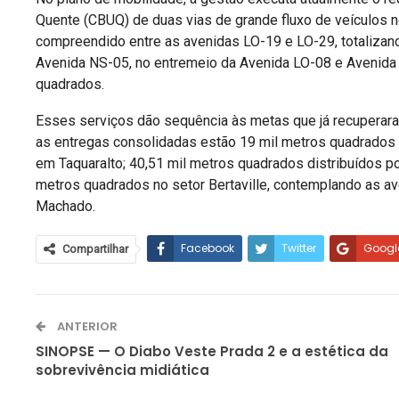
Quente (CBUQ) de duas vias de grande fluxo de veículos n
compreendido entre as avenidas LO-19 e LO-29, totalizan
Avenida NS-05, no entremeio da Avenida LO-08 e Avenida
quadrados.
Esses serviços dão sequência às metas que já recuperaram 
as entregas consolidadas estão 19 mil metros quadrados 
em Taquaralto; 40,51 mil metros quadrados distribuídos po
metros quadrados no setor Bertaville, contemplando as ave
Machado.
Facebook
Twitter
Googl
Compartilhar
ANTERIOR
SINOPSE — O Diabo Veste Prada 2 e a estética da
sobrevivência midiática