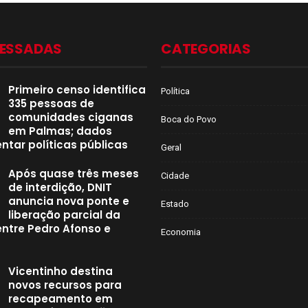
CESSADAS
CATEGORIAS
Primeiro censo identifica
Política
335 pessoas de
comunidades ciganas
Boca do Povo
em Palmas; dados
ntar políticas públicas
Geral
Após quase três meses
Cidade
de interdição, DNIT
anuncia nova ponte e
Estado
liberação parcial da
entre Pedro Afonso e
Economia
Vicentinho destina
novos recursos para
recapeamento em