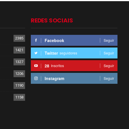
REDES SOCIAIS
2385
Facebook
Seguir
1421
Twitter
seguidores
Seguir
1327
28
Inscritos
Seguir
1206
Instagram
Seguir
1190
1158