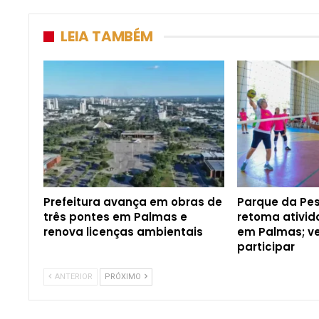
LEIA TAMBÉM
Prefeitura avança em obras de
Parque da Pe
três pontes em Palmas e
retoma ativid
renova licenças ambientais
em Palmas; v
participar
ANTERIOR
PRÓXIMO