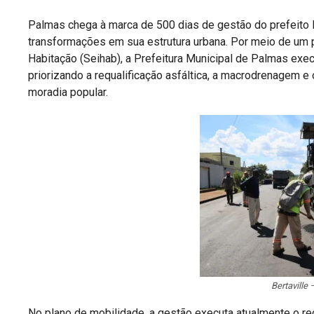
Palmas chega à marca de 500 dias de gestão do prefeit
transformações em sua estrutura urbana. Por meio de um p
Habitação (Seihab), a Prefeitura Municipal de Palmas exec
priorizando a requalificação asfáltica, a macrodrenagem e
moradia popular.
Bertaville 
No plano de mobilidade, a gestão executa atualmente o 