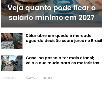
Veja quanto pode ficar o
salário mínimo em 2027
Dólar abre em queda e mercado
aguarda decisão sobre juros no Brasil
Gasolina passa a ter mais etanol;
veja o que muda para os motoristas
ANTERIOR
PRÓXIMO
1 de 386