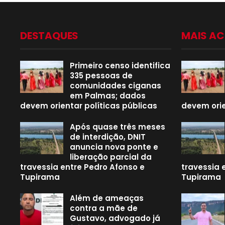
DESTAQUES
MAIS A
Primeiro censo identifica
335 pessoas de
comunidades ciganas
em Palmas; dados
devem orientar políticas públicas
devem orie
Após quase três meses
de interdição, DNIT
anuncia nova ponte e
liberação parcial da
travessia entre Pedro Afonso e
travessia 
Tupirama
Tupirama
Além de ameaças
contra a mãe de
Gustavo, advogado já