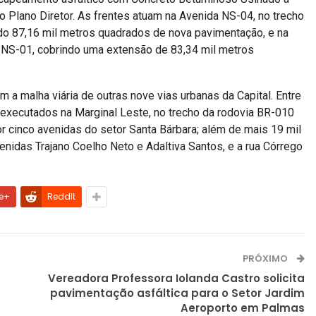
o Plano Diretor. As frentes atuam na Avenida NS-04, no trecho
do 87,16 mil metros quadrados de nova pavimentação, e na
 NS-01, cobrindo uma extensão de 83,34 mil metros
a malha viária de outras nove vias urbanas da Capital. Entre
executados na Marginal Leste, no trecho da rodovia BR-010
r cinco avenidas do setor Santa Bárbara; além de mais 19 mil
nidas Trajano Coelho Neto e Adaltiva Santos, e a rua Córrego
e+
ReddIt
PRÓXIMO
Vereadora Professora Iolanda Castro solicita
pavimentação asfáltica para o Setor Jardim
Aeroporto em Palmas