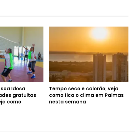
ssoa Idosa
Tempo seco e calorão; veja
ades gratuitas
como fica o clima em Palmas
eja como
nesta semana