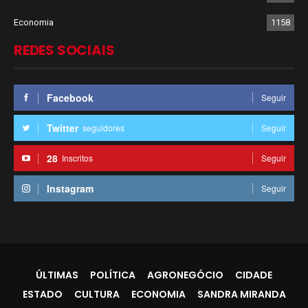
Economia
1158
REDES SOCIAIS
Facebook
Seguir
Twitter
seguidores
Seguir
28
Inscritos
Seguir
Instagram
Seguir
ÚLTIMAS
POLÍTICA
AGRONEGÓCIO
CIDADE
ESTADO
CULTURA
ECONOMIA
SANDRA MIRANDA