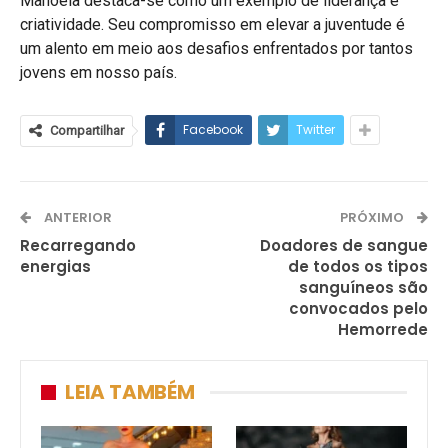
Manoela destaca-se como um exemplo de liderança e
criatividade. Seu compromisso em elevar a juventude é
um alento em meio aos desafios enfrentados por tantos
jovens em nosso país.
Facebook
Twitter
Compartilhar
ANTERIOR
PRÓXIMO
Recarregando
Doadores de sangue
energias
de todos os tipos
sanguíneos são
convocados pelo
Hemorrede
LEIA TAMBÉM