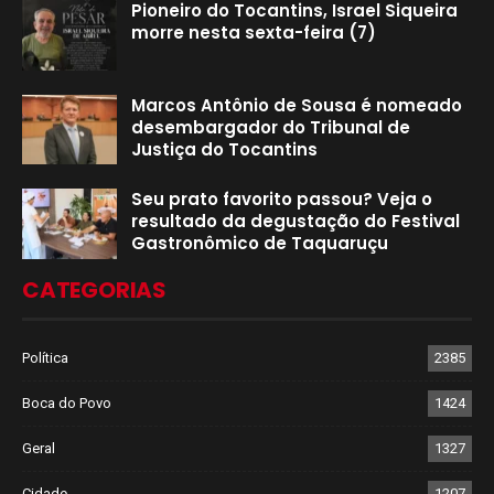
Pioneiro do Tocantins, Israel Siqueira
morre nesta sexta-feira (7)
Marcos Antônio de Sousa é nomeado
desembargador do Tribunal de
Justiça do Tocantins
Seu prato favorito passou? Veja o
resultado da degustação do Festival
Gastronômico de Taquaruçu
CATEGORIAS
Política
2385
Boca do Povo
1424
Geral
1327
Cidade
1207