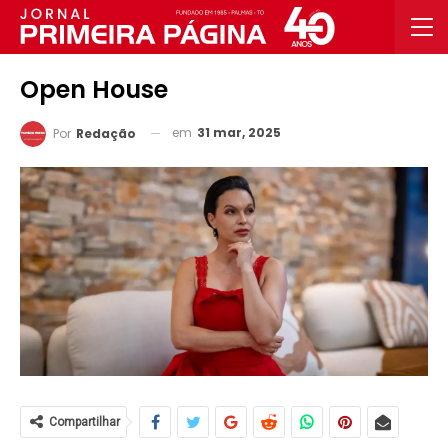
Open House
em
31 mar, 2025
Por
Redação
Compartilhar