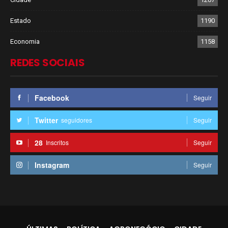
Estado
1190
Economia
1158
REDES SOCIAIS
Facebook
Seguir
Twitter
seguidores
Seguir
28
Inscritos
Seguir
Instagram
Seguir