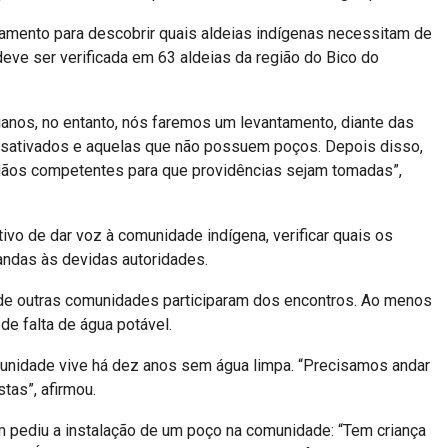
amento para descobrir quais aldeias indígenas necessitam de
eve ser verificada em 63 aldeias da região do Bico do
anos, no entanto, nós faremos um levantamento, diante das
desativados e aquelas que não possuem poços. Depois disso,
gãos competentes para que providências sejam tomadas”,
tivo de dar voz à comunidade indígena, verificar quais os
ndas às devidas autoridades.
 de outras comunidades participaram dos encontros. Ao menos
e falta de água potável.
omunidade vive há dez anos sem água limpa. “Precisamos andar
tas”, afirmou.
m pediu a instalação de um poço na comunidade: “Tem criança