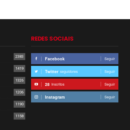
REDES SOCIAIS
2383
Facebook
Seguir
1419
Twitter
seguidores
Seguir
1326
28
Inscritos
Seguir
1206
Instagram
Seguir
1190
1158