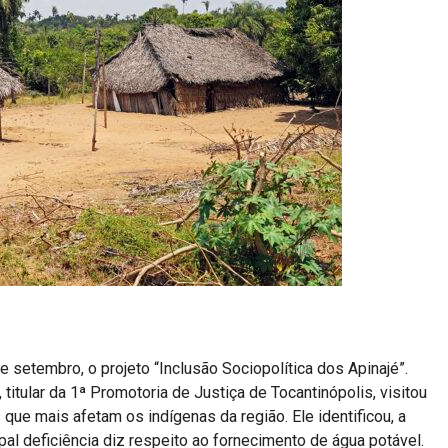
 setembro, o projeto “Inclusão Sociopolítica dos Apinajé”.
titular da 1ª Promotoria de Justiça de Tocantinópolis, visitou
que mais afetam os indígenas da região. Ele identificou, a
pal deficiência diz respeito ao fornecimento de água potável.