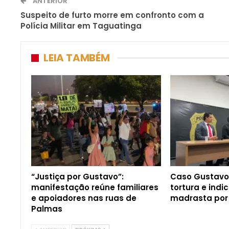
ANTERIOR
Suspeito de furto morre em confronto com a
Polícia Militar em Taguatinga
LEIA TAMBÉM
“Justiça por Gustavo”:
Caso Gustavo:
manifestação reúne familiares
tortura e indic
e apoiadores nas ruas de
madrasta por
Palmas