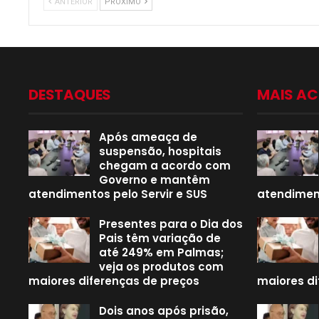
ANTERIOR
PRÓXIMO
DESTAQUES
MAIS A
Após ameaça de
suspensão, hospitais
chegam a acordo com
Governo e mantêm
atendimentos pelo Servir e SUS
atendiment
Presentes para o Dia dos
Pais têm variação de
até 249% em Palmas;
veja os produtos com
maiores diferenças de preços
maiores di
Dois anos após prisão,