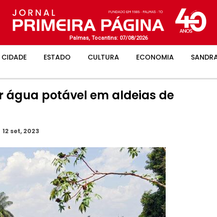
Palmas, Tocantins: 07/08/2026
CIDADE
ESTADO
CULTURA
ECONOMIA
SANDRA
er água potável em aldeias de
o
12 set, 2023