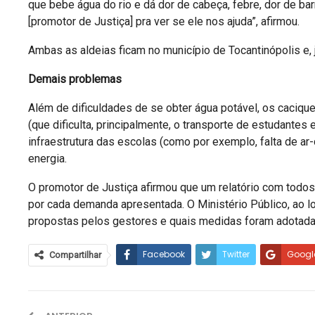
que bebe água do rio e dá dor de cabeça, febre, dor de ba
[promotor de Justiça] pra ver se ele nos ajuda”, afirmou.
Ambas as aldeias ficam no município de Tocantinópolis e, 
Demais problemas
Além de dificuldades de se obter água potável, os caciq
(que dificulta, principalmente, o transporte de estudante
infraestrutura das escolas (como por exemplo, falta de ar
energia.
O promotor de Justiça afirmou que um relatório com tod
por cada demanda apresentada. O Ministério Público, ao
propostas pelos gestores e quais medidas foram adotad
Facebook
Twitter
Googl
Compartilhar