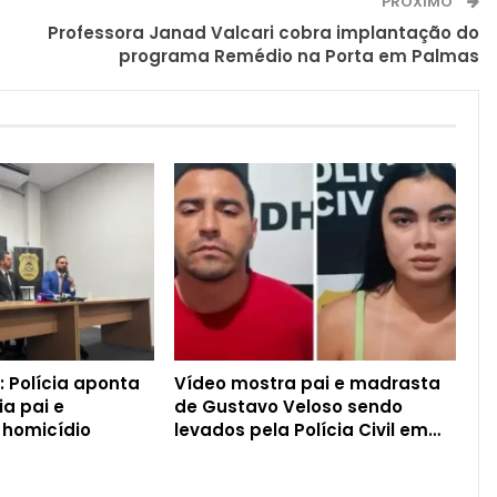
PRÓXIMO
Professora Janad Valcari cobra implantação do
programa Remédio na Porta em Palmas
 Polícia aponta
Vídeo mostra pai e madrasta
ia pai e
de Gustavo Veloso sendo
 homicídio
levados pela Polícia Civil em…