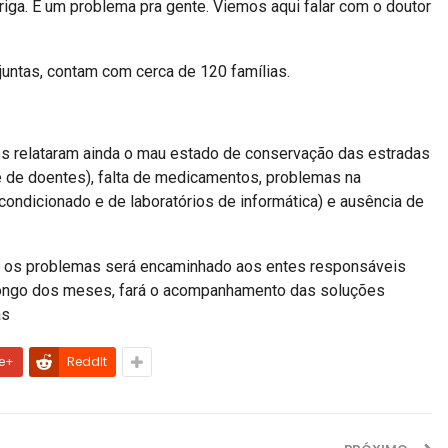
rriga. É um problema pra gente. Viemos aqui falar com o doutor
juntas, contam com cerca de 120 famílias.
ues relataram ainda o mau estado de conservação das estradas
s e de doentes), falta de medicamentos, problemas na
-condicionado e de laboratórios de informática) e ausência de
os os problemas será encaminhado aos entes responsáveis
 longo dos meses, fará o acompanhamento das soluções
as
e+
ReddIt