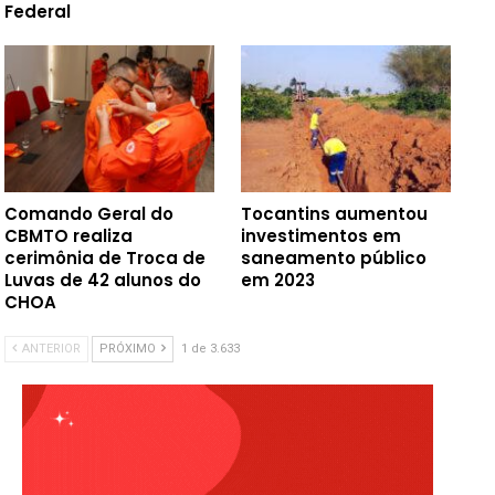
Federal
Comando Geral do
Tocantins aumentou
CBMTO realiza
investimentos em
cerimônia de Troca de
saneamento público
Luvas de 42 alunos do
em 2023
CHOA
ANTERIOR
PRÓXIMO
1 de 3.633