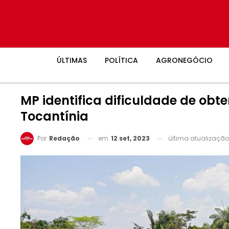
ÚLTIMAS
POLÍTICA
AGRONEGÓCIO
MP identifica dificuldade de obt
Tocantínia
em
12 set, 2023
última atualizaçã
Por
Redação