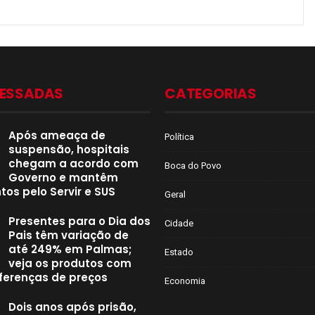
CESSADAS
CATEGORIAS
Após ameaça de
Política
suspensão, hospitais
chegam a acordo com
Boca do Povo
Governo e mantêm
os pelo Servir e SUS
Geral
Presentes para o Dia dos
Cidade
Pais têm variação de
até 249% em Palmas;
Estado
veja os produtos com
ferenças de preços
Economia
Dois anos após prisão,