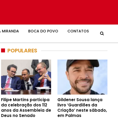
 MIRANDA
BOCA DO POVO
CONTATOS
POPULARES
Filipe Martins participa
Gildener Sousa lança
da celebração dos 112
livro ‘Guardiões da
anos da Assembleia de
Criação’ neste sábado,
Deus no Senado
em Palmas