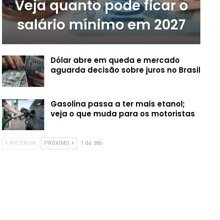
Veja quanto pode ficar o
salário mínimo em 2027
Dólar abre em queda e mercado
aguarda decisão sobre juros no Brasil
Gasolina passa a ter mais etanol;
veja o que muda para os motoristas
ANTERIOR
PRÓXIMO
1 de 386