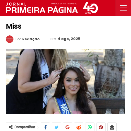
Miss
em
4 ago, 2025
Por
Redação
Compartilhar