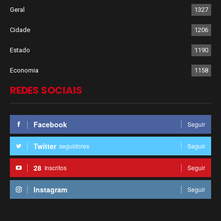
Geral
1327
Cidade
1206
Estado
1190
Economia
1158
REDES SOCIAIS
Facebook
Seguir
Twitter
seguidores
Seguir
28
Inscritos
Seguir
Instagram
Seguir