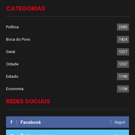
CATEGORIAS
Política
2385
Boca do Povo
1424
Geral
1327
Cidade
1207
Estado
1190
Economia
1158
REDES SOCIAIS
Facebook
Seguir