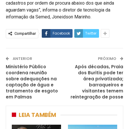
cadastros por ordem de procura abaixo dos que ainda
aguardam vagas”, informa o diretor de tecnologia da
informação da Semed, Joneidson Marinho.
Facebook
Twitter
Compartilhar
ANTERIOR
PRÓXIMO
Ministério Público
Após décadas, Praia
coordena reunião
dos Buritis pode ter
sobre adequações na
área privatizada;
captação de água e
barraqueiros e
tratamento de esgoto
visitantes temem
em Palmas
reintegração de posse
LEIA TAMBÉM