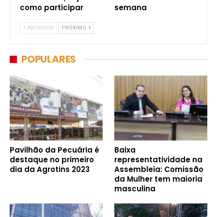
como participar
semana
ANTERIOR
PRÓXIMO
POPULARES
Pavilhão da Pecuária é
Baixa
destaque no primeiro
representatividade na
dia da Agrotins 2023
Assembleia: Comissão
da Mulher tem maioria
masculina