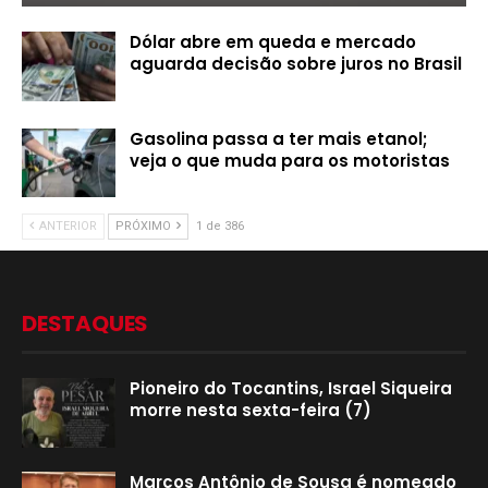
Dólar abre em queda e mercado
aguarda decisão sobre juros no Brasil
Gasolina passa a ter mais etanol;
veja o que muda para os motoristas
ANTERIOR
PRÓXIMO
1 de 386
DESTAQUES
Pioneiro do Tocantins, Israel Siqueira
morre nesta sexta-feira (7)
Marcos Antônio de Sousa é nomeado