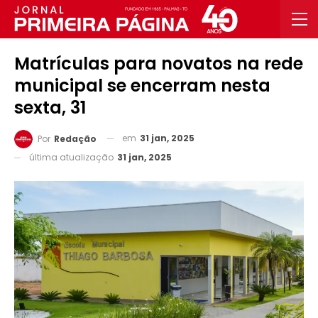
Matrículas para novatos na rede
municipal se encerram nesta
sexta, 31
em
31 jan, 2025
Por
Redação
última atualização
31 jan, 2025