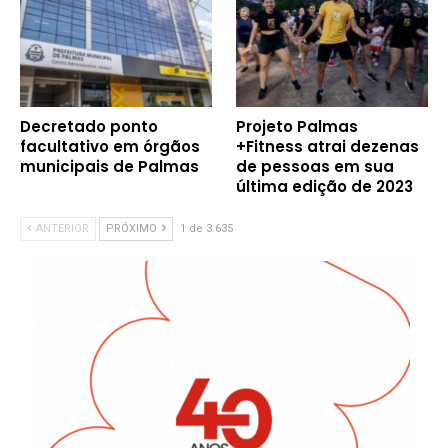
Decretado ponto
Projeto Palmas
facultativo em órgãos
+Fitness atrai dezenas
municipais de Palmas
de pessoas em sua
última edição de 2023
ANTERIOR
PRÓXIMO
1 de 3.635