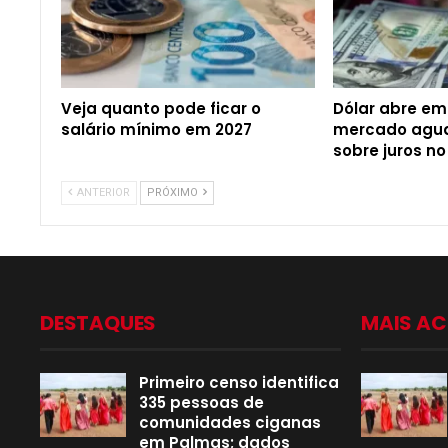
Veja quanto pode ficar o
Dólar abre em
salário mínimo em 2027
mercado agua
sobre juros no
ANTERIOR
PRÓXIMO
DESTAQUES
MAIS A
Primeiro censo identifica
335 pessoas de
comunidades ciganas
em Palmas; dados