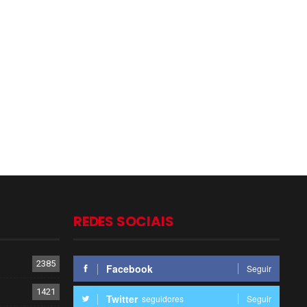
REDES SOCIAIS
2385
Facebook
Seguir
1421
Twitter
seguidores
Seguir