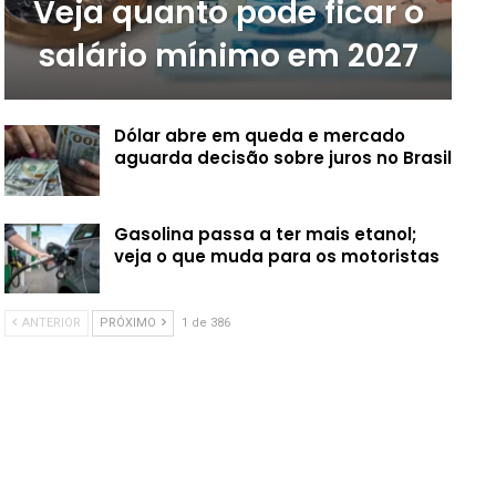
Veja quanto pode ficar o
salário mínimo em 2027
Dólar abre em queda e mercado
aguarda decisão sobre juros no Brasil
Gasolina passa a ter mais etanol;
veja o que muda para os motoristas
ANTERIOR
PRÓXIMO
1 de 386