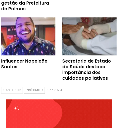
gestão da Prefeitura
de Palmas
Influencer Napoleão
Secretaria de Estado
Santos
da Saúde destaca
importância dos
cuidados paliativos
ANTERIOR
PRÓXIMO
1 de 3.634