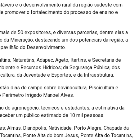
táveis e o desenvolvimento rural da região sudeste com
 de promover o fortalecimento do processo de ensino e
ais de 50 expositores, e diversas parcerias, dentre elas a
 da Mineração, destacando um dos potenciais da região; a
o pavilhão do Desenvolvimento.
ins; Naturatins, Adapec, Ageto, Itertins, e Secretaria de
mbiente e Recursos Hídricos; da Segurança Pública; dos
cultura, da Juventude e Esportes, e da Infraestrutura.
stão dias de campo sobre bovinocultura, Piscicultura e
no Perímetro Irrigado Manoel Alves.
 do agronegócio, técnicos e estudantes, a estimativa da
receber um público estimado de 10 mil pessoas.
: Almas, Dianópolis, Natividade, Porto Alegre, Chapada da
 Tocantins, Ponte Alta do bom Jesus, Ponte Alta do Tocantins,