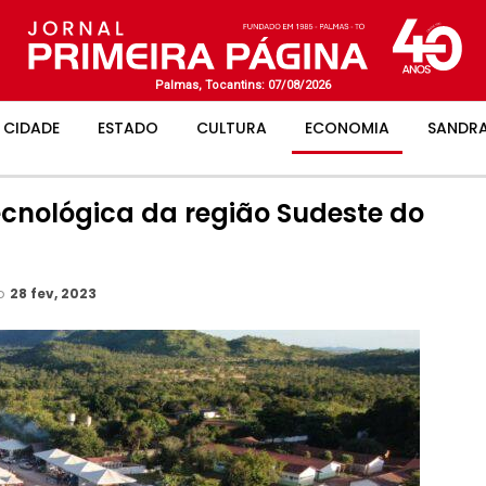
Palmas, Tocantins: 07/08/2026
CIDADE
ESTADO
CULTURA
ECONOMIA
SANDRA
ecnológica da região Sudeste do
ão
28 fev, 2023