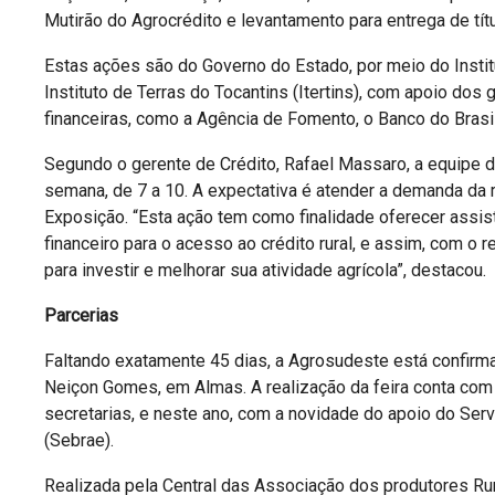
Mutirão do Agrocrédito e levantamento para entrega de títu
Estas ações são do Governo do Estado, por meio do Instit
Instituto de Terras do Tocantins (Itertins), com apoio dos
financeiras, como a Agência de Fomento, o Banco do Brasi
Segundo o gerente de Crédito, Rafael Massaro, a equipe do
semana, de 7 a 10. A expectativa é atender a demanda da r
Exposição. “Esta ação tem como finalidade oferecer assist
financeiro para o acesso ao crédito rural, e assim, com o 
para investir e melhorar sua atividade agrícola”, destacou.
Parcerias
Faltando exatamente 45 dias, a Agrosudeste está confirmad
Neiçon Gomes, em Almas. A realização da feira conta com 
secretarias, e neste ano, com a novidade do apoio do Se
(Sebrae).
Realizada pela Central das Associação dos produtores Rur