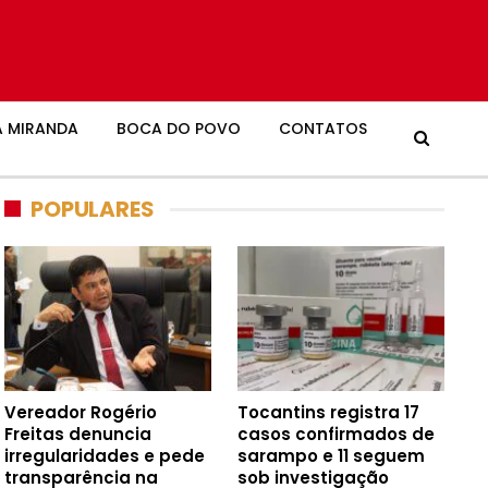
 MIRANDA
BOCA DO POVO
CONTATOS
POPULARES
Vereador Rogério
Tocantins registra 17
Freitas denuncia
casos confirmados de
irregularidades e pede
sarampo e 11 seguem
transparência na
sob investigação