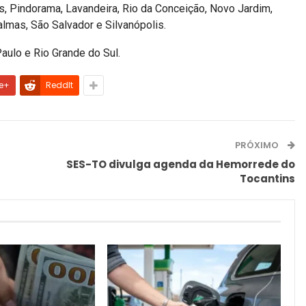
ns, Pindorama, Lavandeira, Rio da Conceição, Novo Jardim,
lmas, São Salvador e Silvanópolis.
Paulo e Rio Grande do Sul.
e+
ReddIt
PRÓXIMO
SES-TO divulga agenda da Hemorrede do
Tocantins