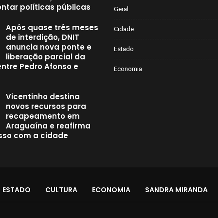
ntar políticas públicas
Geral
Após quase três meses
Cidade
de interdição, DNIT
anuncia nova ponte e
Estado
liberação parcial da
entre Pedro Afonso e
Economia
Vicentinho destina
novos recursos para
recapeamento em
Araguaína e reafirma
so com a cidade
ESTADO
CULTURA
ECONOMIA
SANDRA MIRANDA