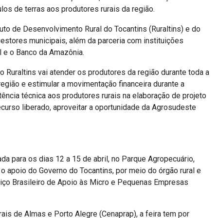
los de terras aos produtores rurais da região.
uto de Desenvolvimento Rural do Tocantins (Ruraltins) e do
 gestores municipais, além da parceria com instituições
l e o Banco da Amazônia.
 Ruraltins vai atender os produtores da região durante toda a
egião e estimular a movimentação financeira durante a
ência técnica aos produtores rurais na elaboração de projeto
recurso liberado, aproveitar a oportunidade da Agrosudeste
a para os dias 12 a 15 de abril, no Parque Agropecuário,
o apoio do Governo do Tocantins, por meio do órgão rural e
rviço Brasileiro de Apoio às Micro e Pequenas Empresas
ais de Almas e Porto Alegre (Cenaprap), a feira tem por