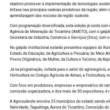
objetivo promover a implementação de tecnologias susten
ênfase nas principais cadeias produtivas da região; além
aprendizagem das escolas da região sudeste.
Com programação diversificada, esta edição já conta com m
Agência de Mineração do Tocantins (AMETO), com o galpão
Secretaria de Indústria, Comércio e Serviços (Sics), com 
No galpão Institucional estarão presentes equipes do Ruralt
Estado da Educação; da Agricultura e Pecuária; do Meio A
Povos Originários, da Mulher, da Cultura e Turismo, da Aqui
Já na programação, voltada para o setor do agronegócio, e
Horticultura no Colégio Agrícola de Almas; e Fruticultura, 
Com foco em produtores, empresas e empresários do ramo
comissão organizadora, e dos mais de 50 expositores, é 
A Agrosudeste envolve 25 municípios do estado sendo eles
Natividade, Taguatinga, Aurora do Tocantins, Conceição do