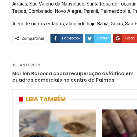
Arraias, São Valério da Natividade, Santa Rosa do Tocanti
Taipas, Combinado, Novo Alegre, Paranã, Palmeirópolis, Pa
Além de outros estados, atingindo hoje Bahia, Goiás, São 
Facebook
Twitter
Googl
Compartilhar
ANTERIOR
Marilon Barbosa cobra recuperação asfáltica em
quadras comerciais no centro de Palmas
LEIA TAMBÉM