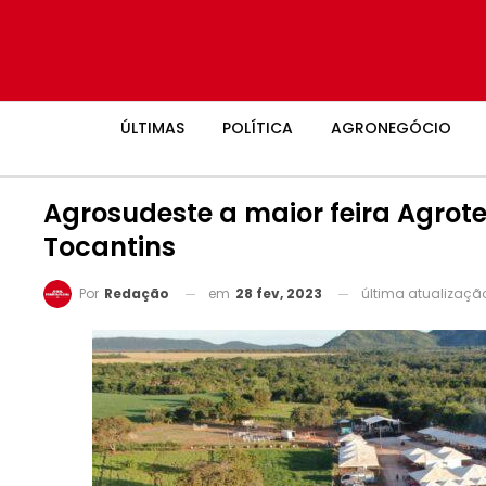
ÚLTIMAS
POLÍTICA
AGRONEGÓCIO
Agrosudeste a maior feira Agrot
Tocantins
em
28 fev, 2023
última atualizaç
Por
Redação