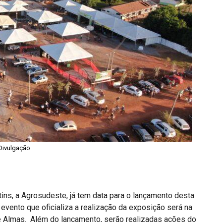
Divulgação
ins, a Agrosudeste, já tem data para o lançamento desta
o evento que oficializa a realização da exposição será na
 de Almas. Além do lançamento, serão realizadas ações do