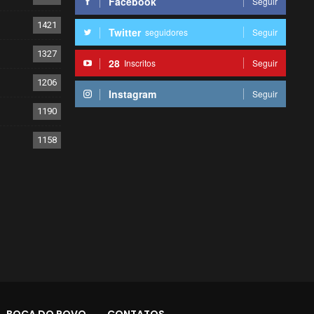
Facebook
Seguir
1421
Twitter
seguidores
Seguir
1327
28
Inscritos
Seguir
1206
Instagram
Seguir
1190
1158