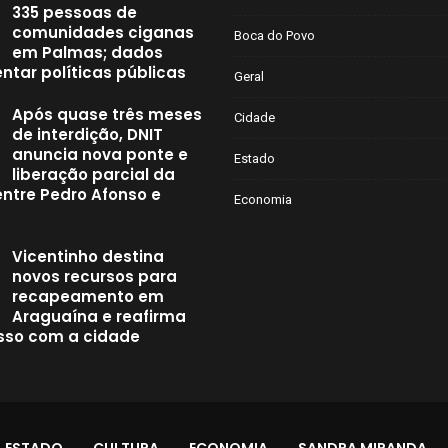
335 pessoas de
comunidades ciganas
Boca do Povo
em Palmas; dados
ntar políticas públicas
Geral
Após quase três meses
Cidade
de interdição, DNIT
anuncia nova ponte e
Estado
liberação parcial da
entre Pedro Afonso e
Economia
Vicentinho destina
novos recursos para
recapeamento em
Araguaína e reafirma
so com a cidade