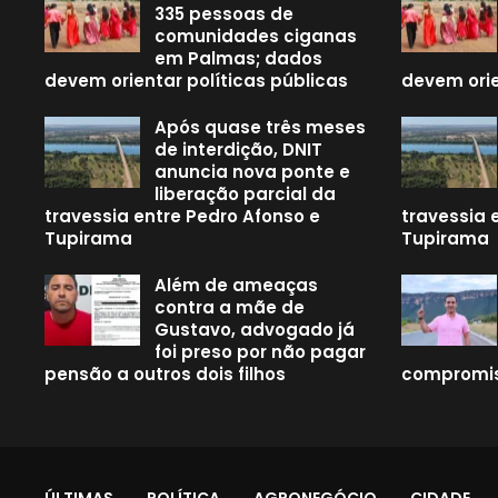
335 pessoas de
comunidades ciganas
em Palmas; dados
devem orientar políticas públicas
devem orie
Após quase três meses
de interdição, DNIT
anuncia nova ponte e
liberação parcial da
travessia entre Pedro Afonso e
travessia 
Tupirama
Tupirama
Além de ameaças
contra a mãe de
Gustavo, advogado já
foi preso por não pagar
pensão a outros dois filhos
compromis