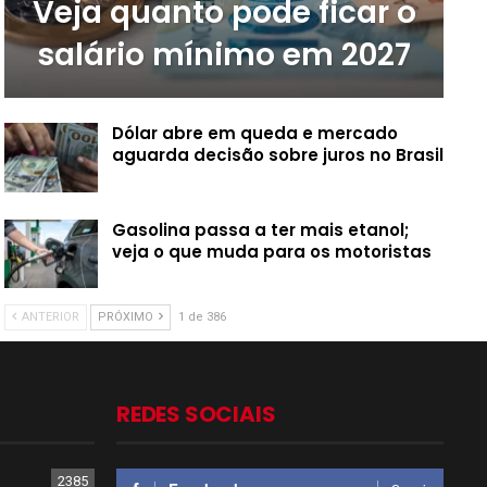
Veja quanto pode ficar o
salário mínimo em 2027
Dólar abre em queda e mercado
aguarda decisão sobre juros no Brasil
Gasolina passa a ter mais etanol;
veja o que muda para os motoristas
ANTERIOR
PRÓXIMO
1 de 386
REDES SOCIAIS
2385