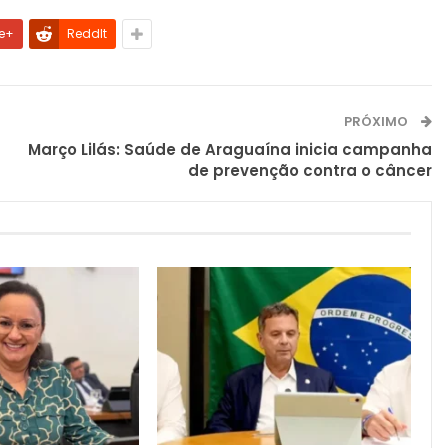
e+
ReddIt
PRÓXIMO
Março Lilás: Saúde de Araguaína inicia campanha
de prevenção contra o câncer