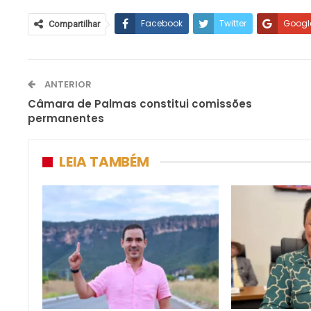
Facebook
Twitter
Googl
Compartilhar
ANTERIOR
Câmara de Palmas constitui comissões
permanentes
LEIA TAMBÉM