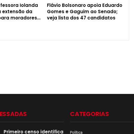
fessora Iolanda
Flávio Bolsonaro apoia Eduardo
ta extensão da
Gomes e Gaguim ao Senado;
 para moradores…
veja lista dos 47 candidatos
CESSADAS
CATEGORIAS
Primeiro censo identifica
Política