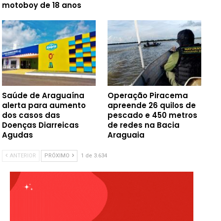
motoboy de 18 anos
Saúde de Araguaína
Operação Piracema
alerta para aumento
apreende 26 quilos de
dos casos das
pescado e 450 metros
Doenças Diarreicas
de redes na Bacia
Agudas
Araguaia
ANTERIOR
PRÓXIMO
1 de 3.634