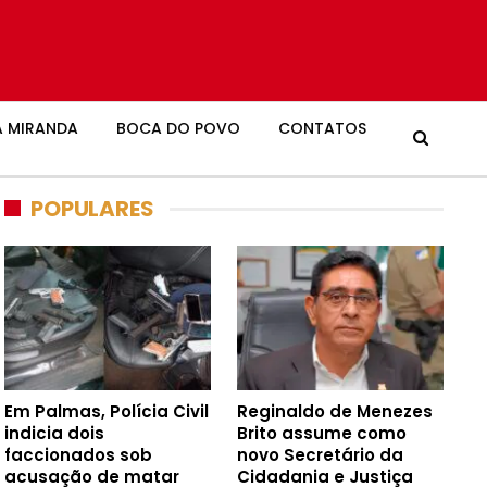
 MIRANDA
BOCA DO POVO
CONTATOS
POPULARES
Em Palmas, Polícia Civil
Reginaldo de Menezes
indicia dois
Brito assume como
faccionados sob
novo Secretário da
acusação de matar
Cidadania e Justiça