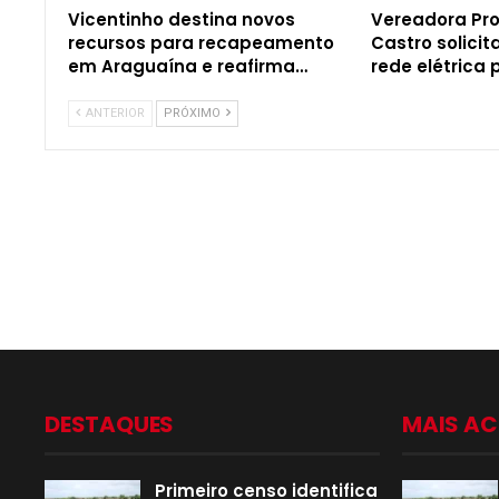
Vicentinho destina novos
Vereadora Pro
recursos para recapeamento
Castro solici
em Araguaína e reafirma…
rede elétrica
ANTERIOR
PRÓXIMO
DESTAQUES
MAIS A
Primeiro censo identifica