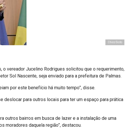
Chico Sisto
 o vereador Jucelino Rodrigues solicitou que o requerimento,
tor Sol Nascente, seja enviado para a prefeitura de Palmas.
eiam por este benefício há muito tempo”, disse.
 deslocar para outros locais para ter um espaço para prática
 outros bairros em busca de lazer e a instalação de uma
 os moradores daquela região”, destacou.