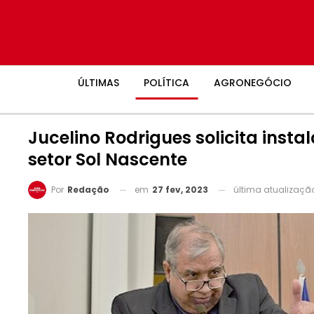
ÚLTIMAS
POLÍTICA
AGRONEGÓCIO
Jucelino Rodrigues solicita ins
setor Sol Nascente
em
27 fev, 2023
última atualizaç
Por
Redação