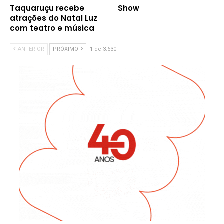
Taquaruçu recebe
Show
atrações do Natal Luz
com teatro e música
ANTERIOR
PRÓXIMO
1 de 3.630