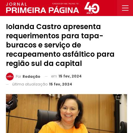
Iolanda Castro apresenta
requerimentos para tapa-
buracos e serviço de
recapeamento asfáltico para
região sul da capital
em
15 fev, 2024
Por
Redação
última atualização
15 fev, 2024