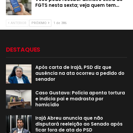
FGTS nesta sexta; veja quem tem…
ANTERIOR
PRÓXIMO
1 de 386
DESTAQUES
Após carta de Irajá, PSD diz que
ausência na ata ocorreu a pedido do
senador
Caso Gustavo: Polícia aponta tortura
e indicia pai e madrasta por
homicídio
Irajá Abreu anuncia que não
disputará reeleição ao Senado após
ficar fora de ata do PSD