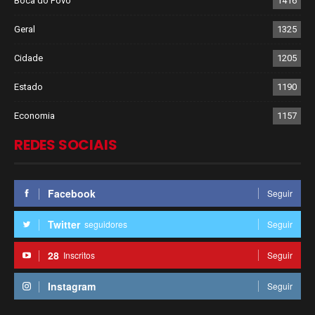
Boca do Povo
1416
Geral
1325
Cidade
1205
Estado
1190
Economia
1157
REDES SOCIAIS
Facebook
Seguir
Twitter
seguidores
Seguir
28
Inscritos
Seguir
Instagram
Seguir