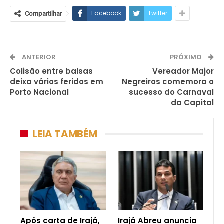
Facebook
Twitter
Compartilhar
ANTERIOR
PRÓXIMO
Colisão entre balsas
Vereador Major
deixa vários feridos em
Negreiros comemora o
Porto Nacional
sucesso do Carnaval
da Capital
LEIA TAMBÉM
Após carta de Irajá,
Irajá Abreu anuncia