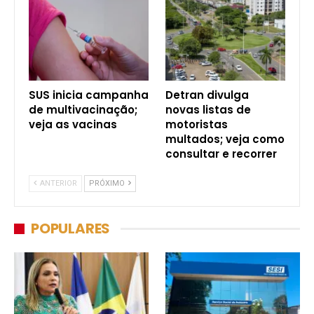
SUS inicia campanha
Detran divulga
de multivacinação;
novas listas de
veja as vacinas
motoristas
multados; veja como
consultar e recorrer
ANTERIOR
PRÓXIMO
POPULARES