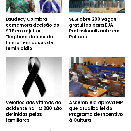
Laudecy Coimbra
SESI abre 200 vagas
comemora decisão do
gratuitas para EJA
STF em rejeitar
Profissionalizante em
“legítima defesa da
Palmas
honra” em casos de
feminicídio
Velórios das vítimas do
Assembleia aprova MP
acidente na TO 280 são
que atualiza lei do
definidos pelos
Programa de Incentivo
familiares
à Cultura