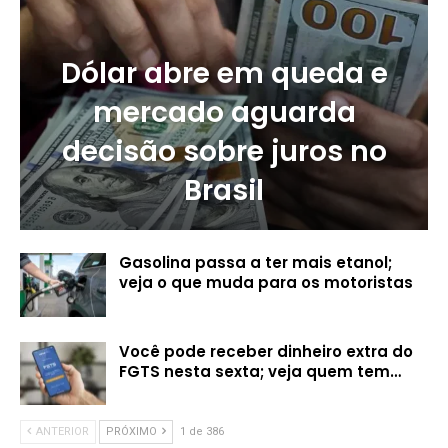
Dólar abre em queda e
mercado aguarda
decisão sobre juros no
Brasil
Gasolina passa a ter mais etanol;
veja o que muda para os motoristas
Você pode receber dinheiro extra do
FGTS nesta sexta; veja quem tem…
ANTERIOR
PRÓXIMO
1 de 386