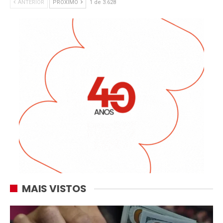
ANTERIOR
PRÓXIMO
1 de 3.628
MAIS VISTOS