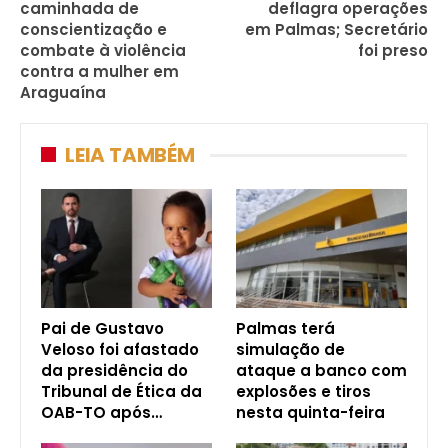
caminhada de
deflagra operações
conscientização e
em Palmas; Secretário
combate à violência
foi preso
contra a mulher em
Araguaína
LEIA TAMBÉM
Pai de Gustavo
Palmas terá
Veloso foi afastado
simulação de
da presidência do
ataque a banco com
Tribunal de Ética da
explosões e tiros
OAB-TO após…
nesta quinta-feira