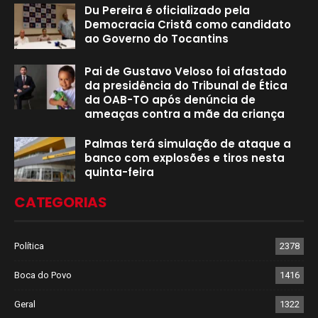
Du Pereira é oficializado pela
Democracia Cristã como candidato
ao Governo do Tocantins
Pai de Gustavo Veloso foi afastado
da presidência do Tribunal de Ética
da OAB-TO após denúncia de
ameaças contra a mãe da criança
Palmas terá simulação de ataque a
banco com explosões e tiros nesta
quinta-feira
CATEGORIAS
Política
2378
Boca do Povo
1416
Geral
1322