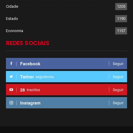
Cidade
1205
Estado
1190
Economia
1157
REDES SOCIAIS
Facebook
Seguir
Twitter
seguidores
Seguir
28
Inscritos
Seguir
Instagram
Seguir