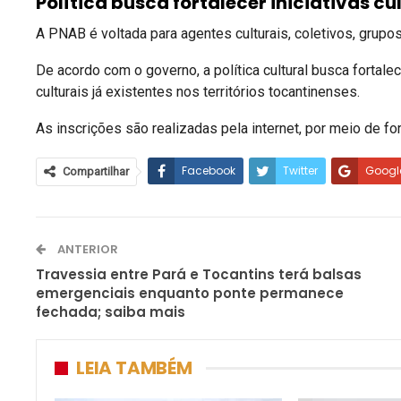
Política busca fortalecer iniciativas cu
A PNAB é voltada para agentes culturais, coletivos, grupo
De acordo com o governo, a política cultural busca fortal
culturais já existentes nos territórios tocantinenses.
As inscrições são realizadas pela internet, por meio de fo
Facebook
Twitter
Googl
Compartilhar
ANTERIOR
Travessia entre Pará e Tocantins terá balsas
emergenciais enquanto ponte permanece
fechada; saiba mais
LEIA TAMBÉM