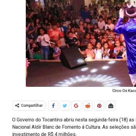
Circo Os Kaco
Compartilhar
O Governo do
Tocantins
abriu nesta segunda-feira (18) as 
Nacional Aldir Blanc de Fomento à Cultura
. As seleções s
investimento de R$ 4 milhões.