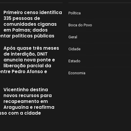
Primeiro censo identifica
Política
335 pessoas de
comunidades ciganas
Boca do Povo
em Palmas; dados
ntar políticas públicas
Geral
Após quase três meses
Cidade
de interdição, DNIT
anuncia nova ponte e
Estado
liberação parcial da
entre Pedro Afonso e
Economia
Vicentinho destina
novos recursos para
recapeamento em
Araguaína e reafirma
so com a cidade