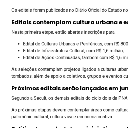
Os editais foram publicados no Diário Oficial do Estado no
Editais contemplam cultura urbana e e
Nesta primeira etapa, estão abertas inscrições para:
Edital de Culturas Urbanas e Periféricas, com R$ 800
Edital de Infraestrutura Cultural, com R$ 1,6 milhão;
Edital de Ações Continuadas, também com R$ 1,6 mi
As seleções contemplam projetos ligados a culturas urbana
tombados, além de apoio a coletivos, grupos e eventos cul
Próximos editais serão lançados em ju
Segundo a Secult, os demais editais do ciclo dois da PNAB 
As próximas etapas devem contemplar áreas como culturas
patrimônio cultural, cultura viva e economia criativa.