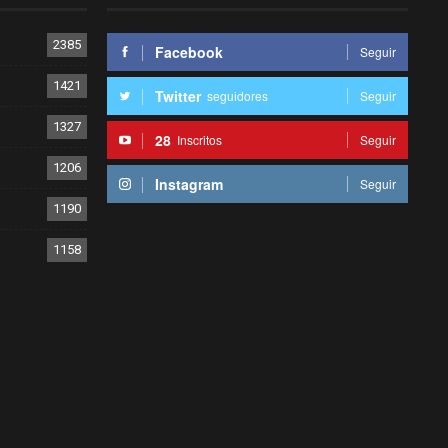
2385
Facebook
Seguir
1421
Twitter
seguidores
Seguir
1327
28
Inscritos
Seguir
1206
Instagram
Seguir
1190
1158