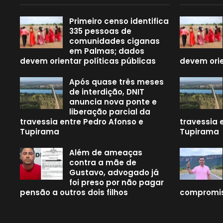
Primeiro censo identifica
335 pessoas de
comunidades ciganas
em Palmas; dados
devem orientar políticas públicas
devem orie
Após quase três meses
de interdição, DNIT
anuncia nova ponte e
liberação parcial da
travessia entre Pedro Afonso e
travessia 
Tupirama
Tupirama
Além de ameaças
contra a mãe de
Gustavo, advogado já
foi preso por não pagar
pensão a outros dois filhos
compromis