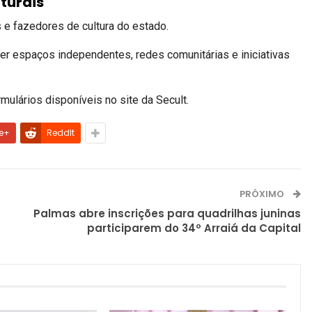
lturais
s e fazedores de cultura do estado.
ecer espaços independentes, redes comunitárias e iniciativas
rmulários disponíveis no site da Secult.
e+
ReddIt
PRÓXIMO
Palmas abre inscrições para quadrilhas juninas
participarem do 34º Arraiá da Capital