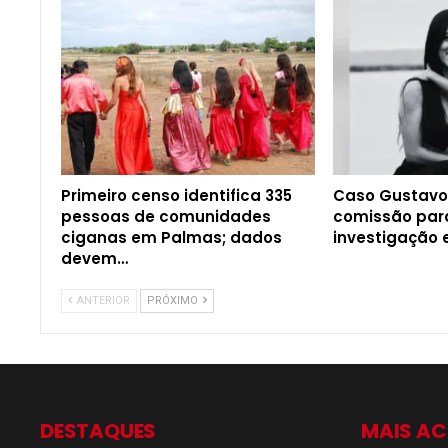
Primeiro censo identifica 335
Caso Gustavo
pessoas de comunidades
comissão pa
ciganas em Palmas; dados
investigação e
devem…
ANTERIOR
PRÓXIMO
DESTAQUES
MAIS A