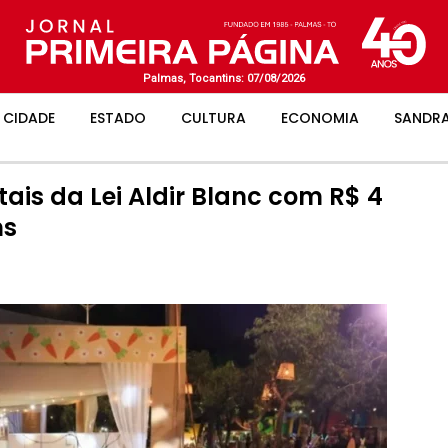
Palmas, Tocantins: 07/08/2026
CIDADE
ESTADO
CULTURA
ECONOMIA
SANDRA
ais da Lei Aldir Blanc com R$ 4
ns