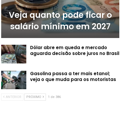
Veja quanto pode ficar o
salário mínimo em 2027
Dólar abre em queda e mercado
aguarda decisão sobre juros no Brasil
Gasolina passa a ter mais etanol;
veja o que muda para os motoristas
ANTERIOR
PRÓXIMO
1 de 386