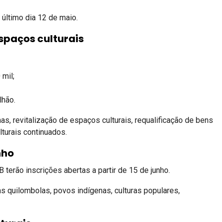
 último dia 12 de maio.
spaços culturais
 mil;
lhão.
s, revitalização de espaços culturais, requalificação de bens
turais continuados.
nho
terão inscrições abertas a partir de 15 de junho.
 quilombolas, povos indígenas, culturas populares,