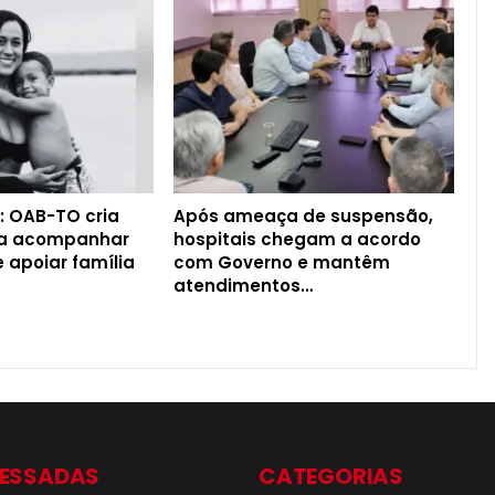
: OAB-TO cria
Após ameaça de suspensão,
ra acompanhar
hospitais chegam a acordo
 apoiar família
com Governo e mantêm
atendimentos…
CESSADAS
CATEGORIAS