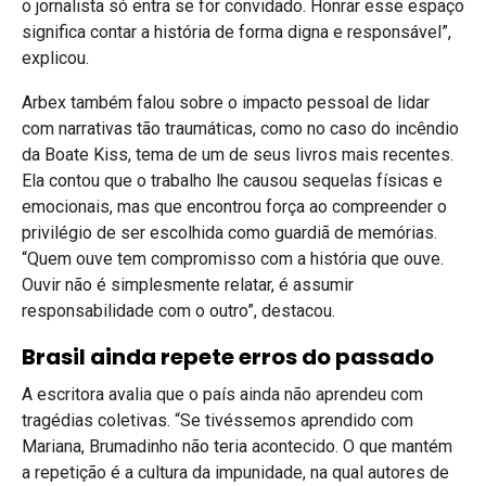
o jornalista só entra se for convidado. Honrar esse espaço
significa contar a história de forma digna e responsável”,
explicou.
Arbex também falou sobre o impacto pessoal de lidar
com narrativas tão traumáticas, como no caso do incêndio
da Boate Kiss, tema de um de seus livros mais recentes.
Ela contou que o trabalho lhe causou sequelas físicas e
emocionais, mas que encontrou força ao compreender o
privilégio de ser escolhida como guardiã de memórias.
“Quem ouve tem compromisso com a história que ouve.
Ouvir não é simplesmente relatar, é assumir
responsabilidade com o outro”, destacou.
Brasil ainda repete erros do passado
A escritora avalia que o país ainda não aprendeu com
tragédias coletivas. “Se tivéssemos aprendido com
Mariana, Brumadinho não teria acontecido. O que mantém
a repetição é a cultura da impunidade, na qual autores de