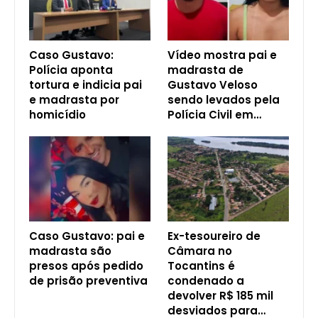
Caso Gustavo:
Vídeo mostra pai e
Polícia aponta
madrasta de
tortura e indicia pai
Gustavo Veloso
e madrasta por
sendo levados pela
homicídio
Polícia Civil em…
Caso Gustavo: pai e
Ex-tesoureiro de
madrasta são
Câmara no
presos após pedido
Tocantins é
de prisão preventiva
condenado a
devolver R$ 185 mil
desviados para…