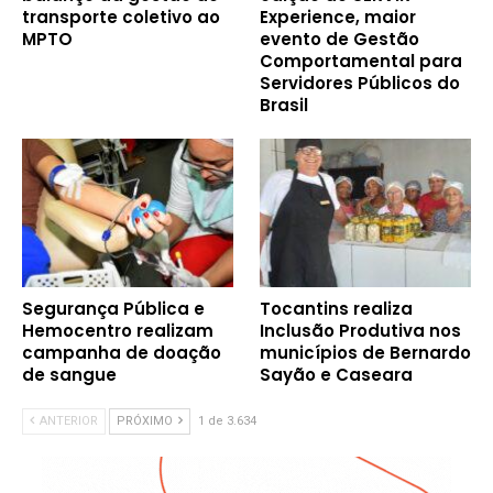
transporte coletivo ao
Experience, maior
MPTO
evento de Gestão
Comportamental para
Servidores Públicos do
Brasil
Segurança Pública e
Tocantins realiza
Hemocentro realizam
Inclusão Produtiva nos
campanha de doação
municípios de Bernardo
de sangue
Sayão e Caseara
ANTERIOR
PRÓXIMO
1 de 3.634