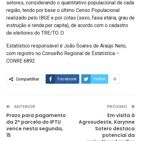
setores, considerando o quantitativo populacional de cada
região, tendo por base o último Censo Populacional
realizado pelo IBGE e por cotas (sexo, faixa etária, grau de
instrução e renda per capita), de acordo com o cadastro
de eleitores do TRE/TO. O
Estatístico responsável é João Soares de Araújo Neto,
com registro no Conselho Regional de Estatística –
CONRE 6892.
Facebook
Twitter
Compartilhar
ANTERIOR
PRÓXIMO
Prazo para pagamento
Em visita à
da 2ª parcela do IPTU
Agrosudeste, Karynne
vence nesta segunda,
Sotero destaca
15
potencial da