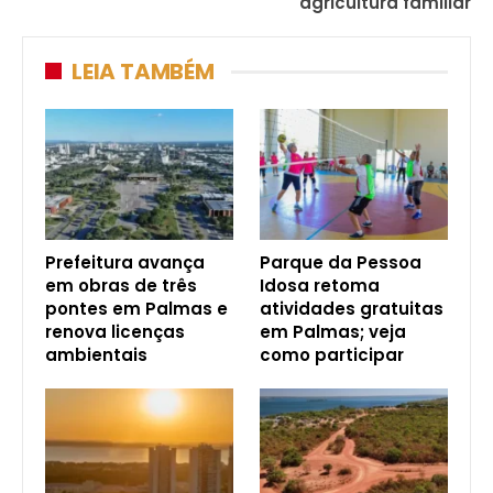
agricultura familiar
LEIA TAMBÉM
Prefeitura avança
Parque da Pessoa
em obras de três
Idosa retoma
pontes em Palmas e
atividades gratuitas
renova licenças
em Palmas; veja
ambientais
como participar