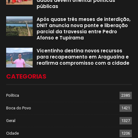
dados devem orientar políticas
públicas
Após quase três meses de interdição,
DNIT anuncia nova ponte e liberação
parcial da travessia entre Pedro
Afonso e Tupirama
Vicentinho destina novos recursos
para recapeamento em Araguaína e
reafirma compromisso com a cidade
CATEGORIAS
Política
2385
Boca do Povo
1421
Geral
1327
Cidade
1206