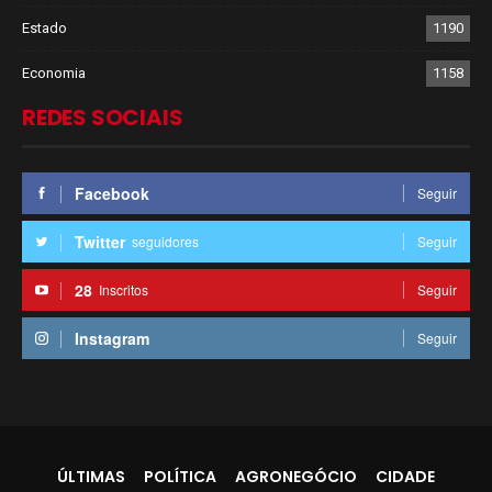
Estado
1190
Economia
1158
REDES SOCIAIS
Facebook
Seguir
Twitter
seguidores
Seguir
28
Inscritos
Seguir
Instagram
Seguir
ÚLTIMAS
POLÍTICA
AGRONEGÓCIO
CIDADE