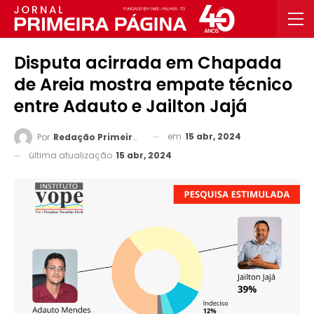
Disputa acirrada em Chapada
de Areia mostra empate técnico
entre Adauto e Jailton Jajá
em
15 abr, 2024
Por
Redação Primeira Página
última atualização
15 abr, 2024