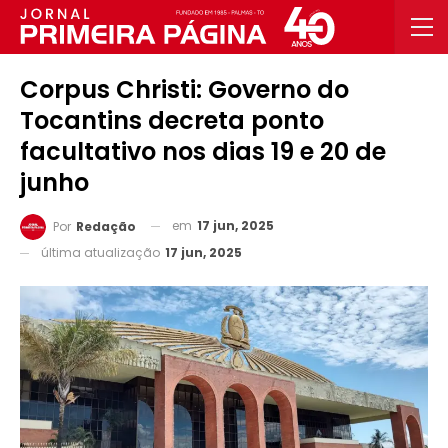
Corpus Christi: Governo do
Tocantins decreta ponto
facultativo nos dias 19 e 20 de
junho
em
17 jun, 2025
Por
Redação
última atualização
17 jun, 2025