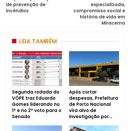
de prevenção de
especializada,
incêndios
compromisso social e
história de vida em
Miracema
LEIA TAMBÉM
Segunda rodada do
Após cortar
VÓPE traz Eduardo
despesas, Prefeitura
Gomes liderando no
de Porto Nacional
1º e no 2º voto para o
vira alvo de
Senado
investigação por…