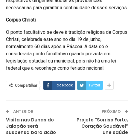
respectivos dirigentes adotar as providências
necessárias para garantir a continuidade desses serviços.
Corpus Christi
O ponto facultativo se deve à tradição religiosa de Corpus
Christi, celebrada este ano no dia 19 de junho,
normalmente 60 dias após a Páscoa. A data só é
considerada ponto facultativo quando prevista em
legislação estadual ou municipal, pois não há uma lei
federal que a reconheça como feriado nacional.
Facebook
Twitter
Compartilhar
ANTERIOR
PRÓXIMO
Visita nas Dunas do
Projeto “Sorriso Forte,
Jalapão será
Coração Saudável”
suspensa para ação
une saúde