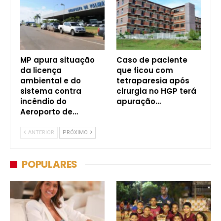
MP apura situação
Caso de paciente
da licença
que ficou com
ambiental e do
tetraparesia após
sistema contra
cirurgia no HGP terá
incêndio do
apuração…
Aeroporto de…
ANTERIOR
PRÓXIMO
POPULARES