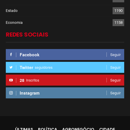
Estado
1190
Economia
1158
REDES SOCIAIS
Facebook
Seguir
Twitter
seguidores
Seguir
28
Inscritos
Seguir
Instagram
Seguir
ÚLTIMAS
POLÍTICA
AGRONEGÓCIO
CIDADE