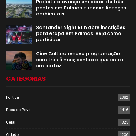
Prefeitura avança em obras de três
pontes em Palmas e renova licenças
ambientais
Santander Night Run abre inscrições
para etapa em Palmas; veja como
participar
Cine Cultura renova programação
com três filmes; confira o que entra
em cartaz
CATEGORIAS
Política
2382
Boca do Povo
1416
Geral
1325
Cidade
1206