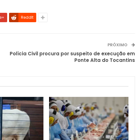
e+
ReddIt
PRÓXIMO
Polícia Civil procura por suspeito de execução em
Ponte Alta do Tocantins