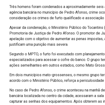
Três homens foram condenados a aproximadamente seis a
agência bancária no município de Pedro Afonso, crime oc
consideração os crimes de furto qualificado e associação 
Apesar da condenação, o Ministério Público do Tocantins 
Promotoria de Justiça de Pedro Afonso. O promotor de Jus
apelação com o objetivo de aumentar as penas impostas, a
justificam uma punição mais severa.
Segundo o MPTO, o furto foi executado com planejamento 
especializados para acessar o cofre do banco. O grupo te
ações semelhantes em outros estados, como Mato Grosso,
Em dois municípios mato-grossenses, o mesmo grupo teria
acordo com o Ministério Público, reforça a periculosidad
No caso de Pedro Afonso, o crime aconteceu na manhã de
bancária localizada no centro da cidade, acessaram a sala
capturar as senhas dos equipamentos. Após obterem as i