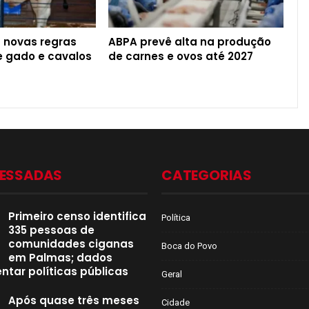
a novas regras
ABPA prevê alta na produção
de gado e cavalos
de carnes e ovos até 2027
CESSADAS
CATEGORIAS
Primeiro censo identifica
Política
335 pessoas de
comunidades ciganas
Boca do Povo
em Palmas; dados
ntar políticas públicas
Geral
Após quase três meses
Cidade