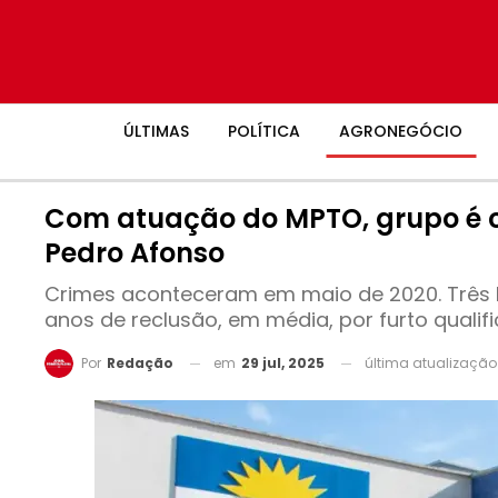
ÚLTIMAS
POLÍTICA
AGRONEGÓCIO
Com atuação do MPTO, grupo é 
Pedro Afonso
Crimes aconteceram em maio de 2020. Três 
anos de reclusão, em média, por furto qualif
em
29 jul, 2025
última atualizaçã
Por
Redação