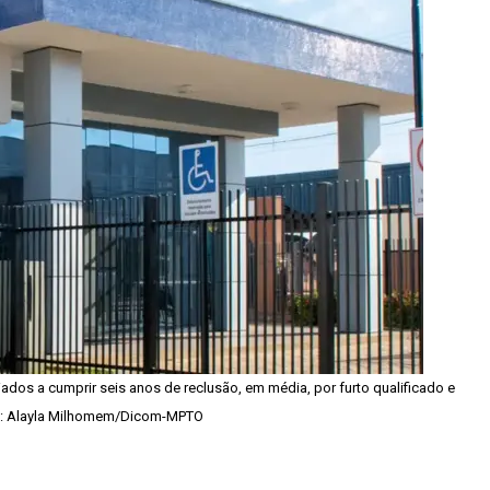
os a cumprir seis anos de reclusão, em média, por furto qualificado e
o: Alayla Milhomem/Dicom-MPTO