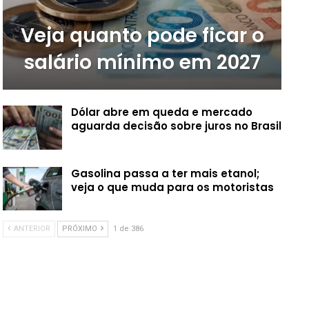
Veja quanto pode ficar o
salário mínimo em 2027
Dólar abre em queda e mercado
aguarda decisão sobre juros no Brasil
Gasolina passa a ter mais etanol;
veja o que muda para os motoristas
ANTERIOR
PRÓXIMO
1 de 386