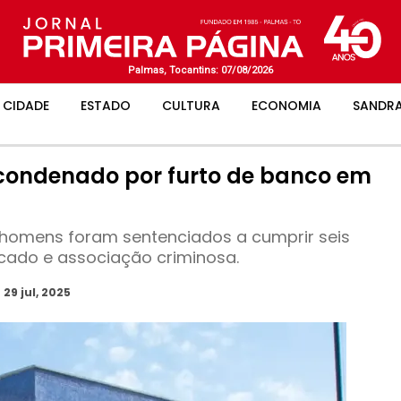
Palmas, Tocantins: 07/08/2026
CIDADE
ESTADO
CULTURA
ECONOMIA
SANDRA
condenado por furto de banco em
homens foram sentenciados a cumprir seis
icado e associação criminosa.
o
29 jul, 2025