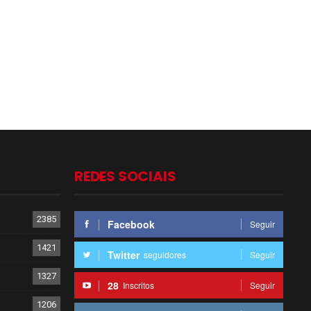
REDES SOCIAIS
2385
Facebook
Seguir
1421
Twitter
seguidores
Seguir
1327
28
Inscritos
Seguir
1206