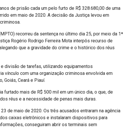
nos de prisão cada um pelo furto de R$ 328.680,00 de uma
orrido em maio de 2020. A decisão da Justiça levou em
criminosa.
(MPTO) recorreu da sentença no último dia 25, por meio da 1ª
tiça Rogério Rodrigo Ferreira Mota interpôs recurso de
legando que a gravidade do crime e o histórico dos réus
e divisão de tarefas, utilizando equipamentos
ria vínculo com uma organização criminosa envolvida em
 Goiás, Ceará e Piauí.
 furtado mais de R$ 500 mil em um único dia, o que, de
e dos réus e a necessidade de penas mais duras.
 23 de maio de 2020. Os três acusados entraram na agência
 dos caixas eletrônicos e instalaram dispositivos para
nformações, conseguiram abrir os terminais sem