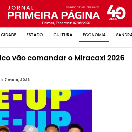
Palmas, Tocantins: 07/08/2026
CIDADE
ESTADO
CULTURA
ECONOMIA
SANDRA
irico vão comandar o Miracaxi 2026
ão
7 maio, 2026