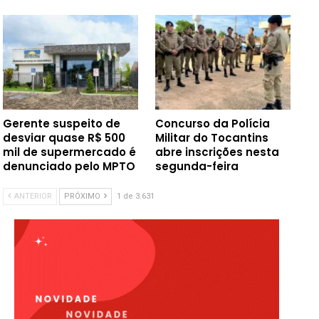
Gerente suspeito de
Concurso da Polícia
desviar quase R$ 500
Militar do Tocantins
mil de supermercado é
abre inscrições nesta
denunciado pelo MPTO
segunda-feira
ANTERIOR
PRÓXIMO
1 de 3.631