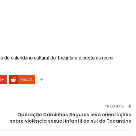
 do calendário cultural do Tocantins e costuma reunir
e+
ReddIt
PRÓXIMO
Operação Caminhos Seguros leva orientações
sobre violência sexual infantil ao sul do Tocantins