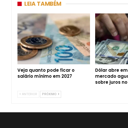
LEIA TAMBÉM
Veja quanto pode ficar o
Dólar abre em
salário mínimo em 2027
mercado agua
sobre juros no
ANTERIOR
PRÓXIMO