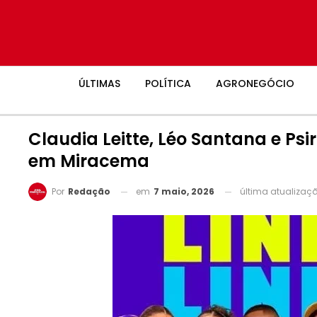
ÚLTIMAS
POLÍTICA
AGRONEGÓCIO
Claudia Leitte, Léo Santana e Ps
em Miracema
em
7 maio, 2026
última atualizaç
Por
Redação