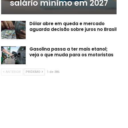
salário mínimo em 2027
Dólar abre em queda e mercado
aguarda decisão sobre juros no Brasil
Gasolina passa a ter mais etanol;
veja o que muda para os motoristas
ANTERIOR
PRÓXIMO
1 de 386