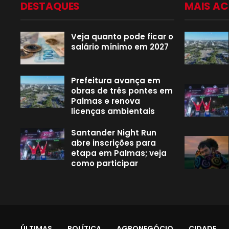
DESTAQUES
MAIS A
Veja quanto pode ficar o
salário mínimo em 2027
Prefeitura avança em
obras de três pontes em
Palmas e renova
licenças ambientais
Santander Night Run
abre inscrições para
etapa em Palmas; veja
como participar
ÚLTIMAS
POLÍTICA
AGRONEGÓCIO
CIDADE