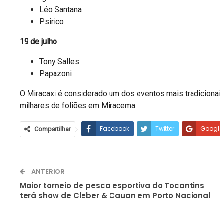
Léo Santana
Psirico
19 de julho
Tony Salles
Papazoni
O Miracaxi é considerado um dos eventos mais tradicionais
milhares de foliões em Miracema.
Facebook
Twitter
Googl
Compartilhar
ANTERIOR
Maior torneio de pesca esportiva do Tocantins
terá show de Cleber & Cauan em Porto Nacional