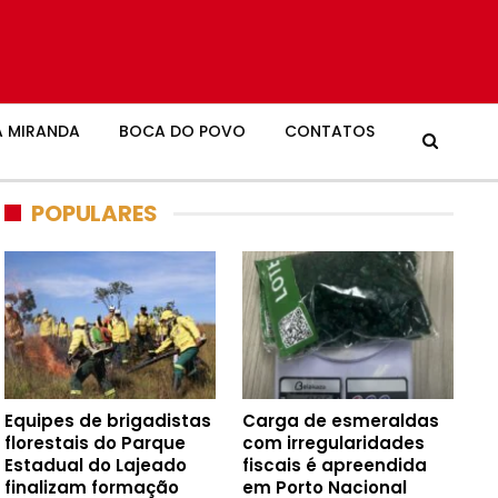
 MIRANDA
BOCA DO POVO
CONTATOS
POPULARES
Equipes de brigadistas
Carga de esmeraldas
florestais do Parque
com irregularidades
Estadual do Lajeado
fiscais é apreendida
finalizam formação
em Porto Nacional