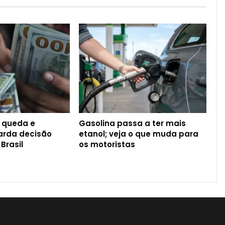
 queda e
Gasolina passa a ter mais
rda decisão
etanol; veja o que muda para
 Brasil
os motoristas