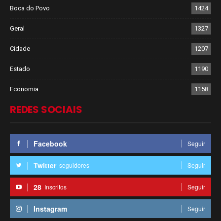
Boca do Povo
1424
Geral
1327
Cidade
1207
Estado
1190
Economia
1158
REDES SOCIAIS
Facebook
Seguir
Twitter
seguidores
Seguir
28
Inscritos
Seguir
Instagram
Seguir