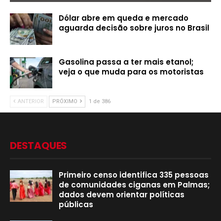
Dólar abre em queda e mercado
aguarda decisão sobre juros no Brasil
Gasolina passa a ter mais etanol;
veja o que muda para os motoristas
ANTERIOR
PRÓXIMO
1 de 386
DESTAQUES
Primeiro censo identifica 335 pessoas
de comunidades ciganas em Palmas;
dados devem orientar políticas
públicas