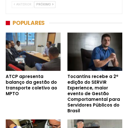
ANTERIOR
PRÓXIMO
POPULARES
ATCP apresenta
Tocantins recebe a 2ª
balanço da gestão do
edição do SERVIR
transporte coletivo ao
Experience, maior
MPTO
evento de Gestão
Comportamental para
Servidores Públicos do
Brasil