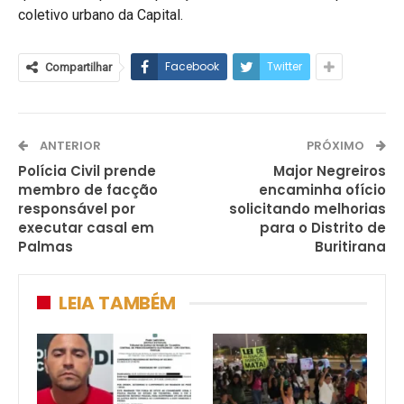
coletivo urbano da Capital.
Facebook
Twitter
Compartilhar
ANTERIOR
PRÓXIMO
Polícia Civil prende
Major Negreiros
membro de facção
encaminha ofício
responsável por
solicitando melhorias
executar casal em
para o Distrito de
Palmas
Buritirana
LEIA TAMBÉM