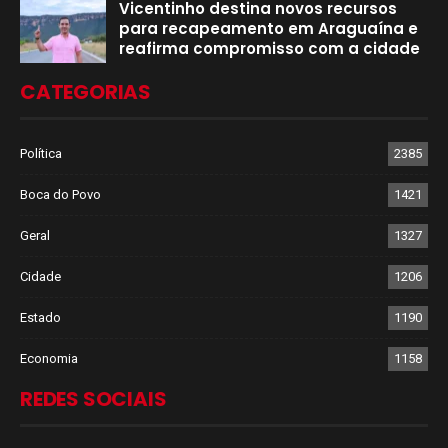
Vicentinho destina novos recursos
para recapeamento em Araguaína e
reafirma compromisso com a cidade
CATEGORIAS
Política
2385
Boca do Povo
1421
Geral
1327
Cidade
1206
Estado
1190
Economia
1158
REDES SOCIAIS