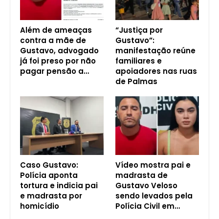
Além de ameaças
“Justiça por
contra a mãe de
Gustavo”:
Gustavo, advogado
manifestação reúne
já foi preso por não
familiares e
pagar pensão a…
apoiadores nas ruas
de Palmas
Caso Gustavo:
Vídeo mostra pai e
Polícia aponta
madrasta de
tortura e indicia pai
Gustavo Veloso
e madrasta por
sendo levados pela
homicídio
Polícia Civil em…