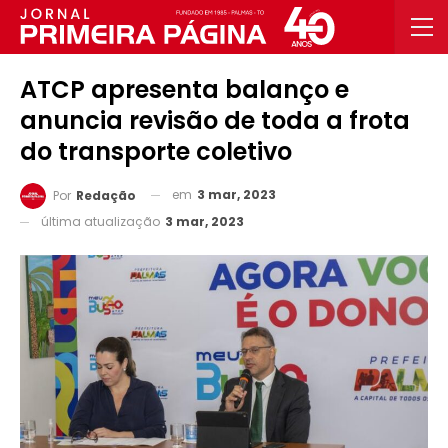
ATCP apresenta balanço e
anuncia revisão de toda a frota
do transporte coletivo
em
3 mar, 2023
Por
Redação
última atualização
3 mar, 2023