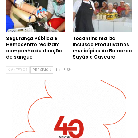
Segurança Pública e
Tocantins realiza
Hemocentro realizam
Inclusão Produtiva nos
campanha de doação
municípios de Bernardo
de sangue
Sayão e Caseara
ANTERIOR
PRÓXIMO
1 de 3.634