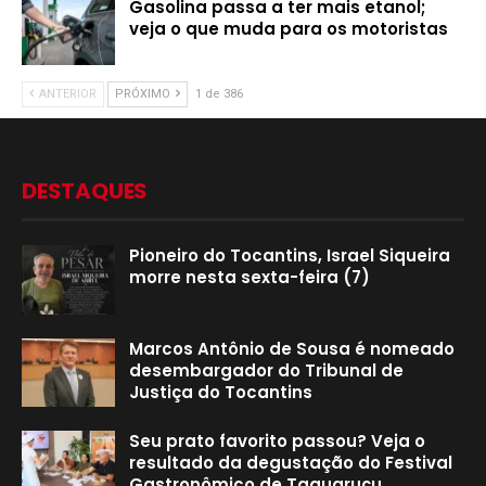
Gasolina passa a ter mais etanol;
veja o que muda para os motoristas
ANTERIOR
PRÓXIMO
1 de 386
DESTAQUES
Pioneiro do Tocantins, Israel Siqueira
morre nesta sexta-feira (7)
Marcos Antônio de Sousa é nomeado
desembargador do Tribunal de
Justiça do Tocantins
Seu prato favorito passou? Veja o
resultado da degustação do Festival
Gastronômico de Taquaruçu