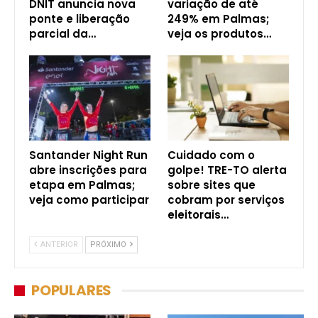
DNIT anuncia nova
variação de até
ponte e liberação
249% em Palmas;
parcial da…
veja os produtos…
Santander Night Run
Cuidado com o
abre inscrições para
golpe! TRE-TO alerta
etapa em Palmas;
sobre sites que
veja como participar
cobram por serviços
eleitorais…
ANTERIOR
PRÓXIMO
POPULARES