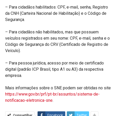
– Para cidadãos habilitados: CPF, e-mail, senha, Registro
da CNH (Carteira Nacional de Habilitação) e o Código de
Segurança.
– Para cidadãos não habilitados, mas que possuem
veículos registrados em seu nome: CPF, e-mail, senha e o
Código de Segurança do CRV (Certificado de Registro de
Veículo).
– Para pessoa jurídica, acesso por meio de certificado
digital (padrão ICP Brasil, tipo A1 ou A3) da respectiva
empresa.
Mais informações sobre o SNE podem ser obtidas no site
https://www.gov.br/prf/pt-br/assuntos/sistema-de-
notificacao-eletronica-sne
.
Facebook
Twitter
Compartilhar