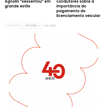
Agnolin “sessentou” em
condutores sobre a
grande estilo
importância do
pagamento do
licenciamento veicular
ANTERIOR
PRÓXIMO
1 de 3.635