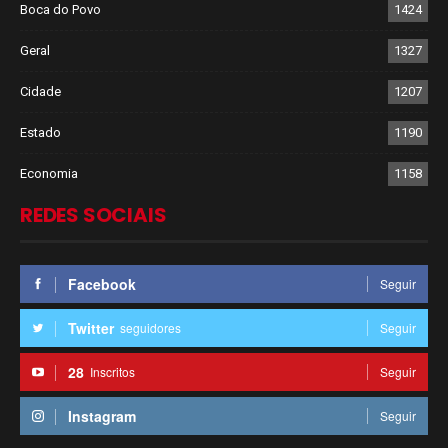
Boca do Povo
1424
Geral
1327
Cidade
1207
Estado
1190
Economia
1158
REDES SOCIAIS
Facebook
Seguir
Twitter
seguidores
Seguir
28
Inscritos
Seguir
Instagram
Seguir