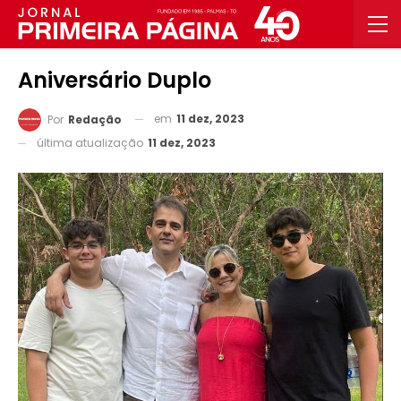
Aniversário Duplo
em
11 dez, 2023
Por
Redação
última atualização
11 dez, 2023