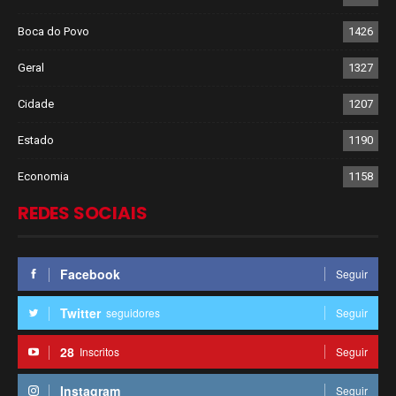
Boca do Povo
1426
Geral
1327
Cidade
1207
Estado
1190
Economia
1158
REDES SOCIAIS
Facebook
Seguir
Twitter
seguidores
Seguir
28
Inscritos
Seguir
Instagram
Seguir