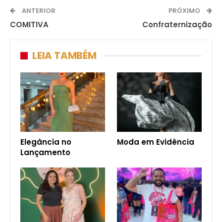
ANTERIOR
PRÓXIMO
COMITIVA
Confraternização
LEIA TAMBÉM
Elegância no
Moda em Evidência
Lançamento