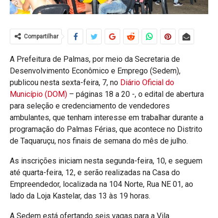
Compartilhar
A Prefeitura de Palmas, por meio da Secretaria de
Desenvolvimento Econômico e Emprego (Sedem),
publicou nesta sexta-feira, 7, no
Diário Oficial do
Município (DOM)
– páginas 18 a 20 -, o edital de abertura
para seleção e credenciamento de vendedores
ambulantes, que tenham interesse em trabalhar durante a
programação do Palmas Férias, que acontece no Distrito
de Taquaruçu, nos finais de semana do mês de julho.
As inscrições iniciam nesta segunda-feira, 10, e seguem
até quarta-feira, 12, e serão realizadas na Casa do
Empreendedor, localizada na 104 Norte, Rua NE 01, ao
lado da Loja Kastelar, das 13 às 19 horas.
A Sedem está ofertando seis vagas para a Vila