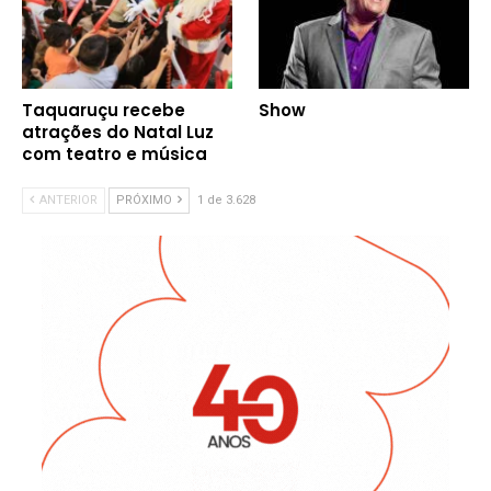
Taquaruçu recebe
Show
atrações do Natal Luz
com teatro e música
ANTERIOR
PRÓXIMO
1 de 3.628