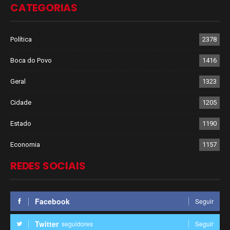
CATEGORIAS
Política
2378
Boca do Povo
1416
Geral
1323
Cidade
1205
Estado
1190
Economia
1157
REDES SOCIAIS
Facebook
Seguir
Twitter
seguidores
Seguir