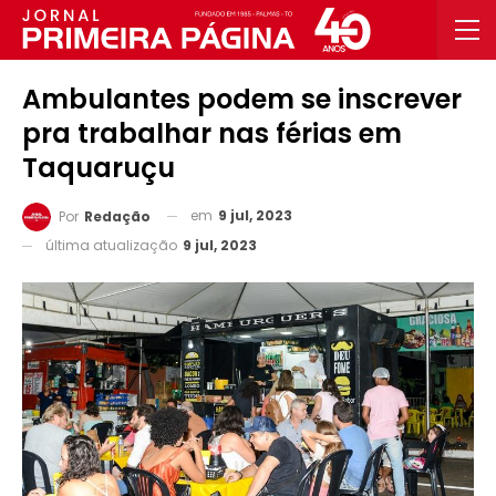
Ambulantes podem se inscrever
pra trabalhar nas férias em
Taquaruçu
em
9 jul, 2023
Por
Redação
última atualização
9 jul, 2023