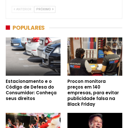
ANTERIOR
PRÓXIMO
POPULARES
Estacionamento e o
Procon monitora
Código de Defesa do
preços em 140
Consumidor: Conheça
empresas, para evitar
seus direitos
publicidade falsa na
Black Friday