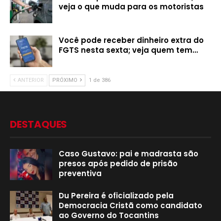
veja o que muda para os motoristas
Você pode receber dinheiro extra do
FGTS nesta sexta; veja quem tem…
ANTERIOR
PRÓXIMO
1 de 386
DESTAQUES
Caso Gustavo: pai e madrasta são
presos após pedido de prisão
preventiva
Du Pereira é oficializado pela
Democracia Cristã como candidato
ao Governo do Tocantins