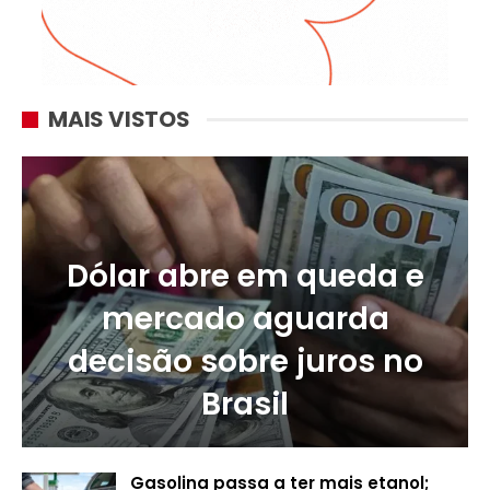
MAIS VISTOS
Dólar abre em queda e
mercado aguarda
decisão sobre juros no
Brasil
Gasolina passa a ter mais etanol;