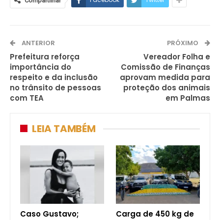
Compartilhar
ANTERIOR
PRÓXIMO
Prefeitura reforça
Vereador Folha e
importância do
Comissão de Finanças
respeito e da inclusão
aprovam medida para
no trânsito de pessoas
proteção dos animais
com TEA
em Palmas
LEIA TAMBÉM
Caso Gustavo;
Carga de 450 kg de