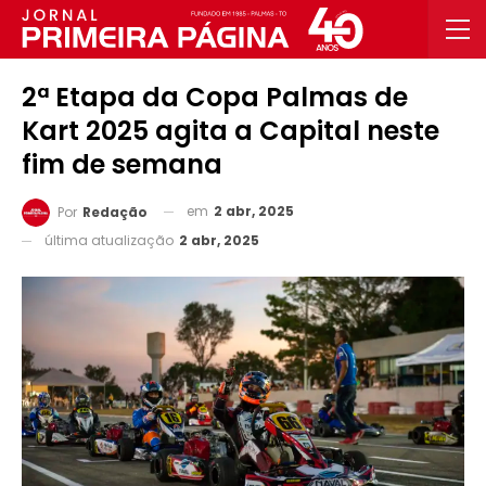
2ª Etapa da Copa Palmas de
Kart 2025 agita a Capital neste
fim de semana
em
2 abr, 2025
Por
Redação
última atualização
2 abr, 2025