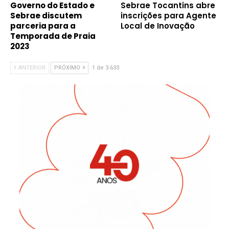
Governo do Estado e
Sebrae Tocantins abre
Sebrae discutem
inscrições para Agente
parceria para a
Local de Inovação
Temporada de Praia
2023
ANTERIOR
PRÓXIMO
1 de 3.633