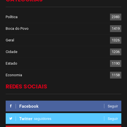
Política
2383
Boca do Povo
1419
Geral
1326
Cidade
1206
Estado
1190
Economia
1158
REDES SOCIAIS
Facebook
Seguir
Twitter
seguidores
Seguir