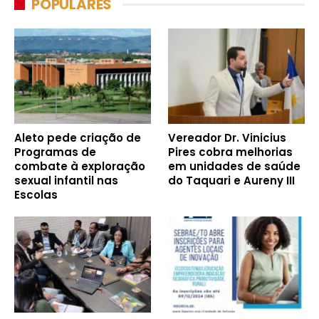
POPULARES
Aleto pede criação de
Vereador Dr. Vinicius
Programas de
Pires cobra melhorias
combate à exploração
em unidades de saúde
sexual infantil nas
do Taquari e Aureny III
Escolas