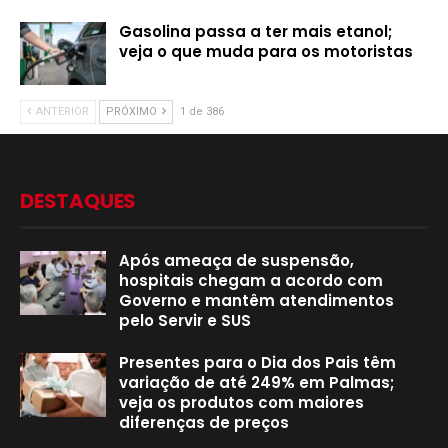
Gasolina passa a ter mais etanol;
veja o que muda para os motoristas
ANTERIOR
PRÓXIMO
1 de 386
DESTAQUES
Após ameaça de suspensão,
hospitais chegam a acordo com
Governo e mantêm atendimentos
pelo Servir e SUS
Presentes para o Dia dos Pais têm
variação de até 249% em Palmas;
veja os produtos com maiores
diferenças de preços