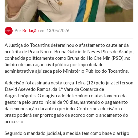
Por
Redação
em 13/05/2026
A Justiça do Tocantins determinou o afastamento cautelar da
prefeita de Praia Norte, Bruna Gabrielle Neves Pires de Araújo,
conhecida politicamente como Bruna do Ho Che Min (PSD), no
âmbito de uma ação civil pública por improbidade
administrativa ajuizada pelo Ministério Público do Tocantins.
A decisão foi assinada nesta terça-feira (12) pelo juiz Jefferson
David Asevedo Ramos, da 1ª Vara da Comarca de
Augustinópolis. O magistrado determinou o afastamento da
gestora pelo prazo inicial de 90 dias, mantendo o pagamento
da remuneração durante o período. Conforme a decisão, o
prazo poderá ser prorrogado de acordo com o andamento do
processo.
Segundo o mandado judicial, a medida tem como base o artigo