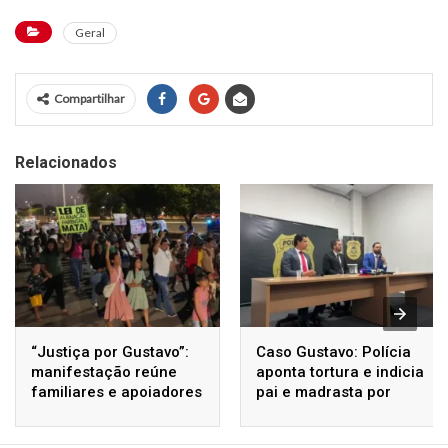
Geral
Compartilhar
Relacionados
“Justiça por Gustavo”:
Caso Gustavo: Polícia
manifestação reúne
aponta tortura e indicia
familiares e apoiadores
pai e madrasta por
nas ruas de Palmas
homicídio