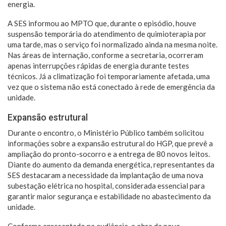
energia.
A SES informou ao MPTO que, durante o episódio, houve
suspensão temporária do atendimento de quimioterapia por
uma tarde, mas o serviço foi normalizado ainda na mesma noite.
Nas áreas de internação, conforme a secretaria, ocorreram
apenas interrupções rápidas de energia durante testes
técnicos. Já a climatização foi temporariamente afetada, uma
vez que o sistema não está conectado à rede de emergência da
unidade.
Expansão estrutural
Durante o encontro, o Ministério Público também solicitou
informações sobre a expansão estrutural do HGP, que prevê a
ampliação do pronto-socorro e a entrega de 80 novos leitos.
Diante do aumento da demanda energética, representantes da
SES destacaram a necessidade da implantação de uma nova
subestação elétrica no hospital, considerada essencial para
garantir maior segurança e estabilidade no abastecimento da
unidade.
Conforme apresentado na audiência, a obra da nova